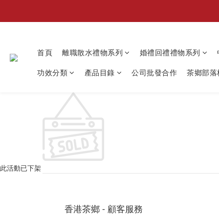
首頁
離職散水禮物系列
婚禮回禮禮物系列
功效分類
產品目錄
公司批發合作
茶鄉部落格
此活動已下架
香港茶鄉 - 顧客服務