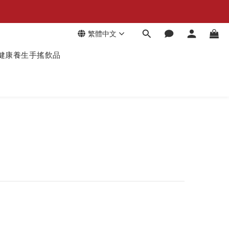
繁體中文
健康養生手搖飲品