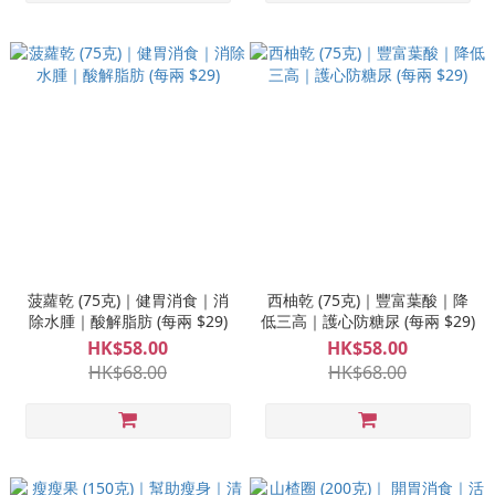
菠蘿乾 (75克)｜健胃消食｜消
西柚乾 (75克)｜豐富葉酸｜降
除水腫｜酸解脂肪 (每兩 $29)
低三高｜護心防糖尿 (每兩 $29)
HK$58.00
HK$58.00
HK$68.00
HK$68.00