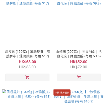
瘦瘦果 (150克)｜幫助瘦身｜清
山楂圈 (200克)｜ 開胃消食｜活
熱解毒｜通便潤腸 (每兩 $17)
血化瘀｜降膽固醇 (每兩 $9.8)
HK$68.00
HK$52.00
HK$88.00
HK$72.00
中秋88折優惠