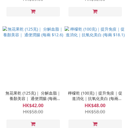
無花果乾 (125克)｜ 分解血脂｜
檸檬乾 (100克)｜提升免疫｜促
養顏美容｜ 通便潤腸 (每兩
進消化｜抗氧化美白 (每兩
$12.6)
$18.1)
HK$42.00
HK$48.00
HK$58.00
HK$58.00