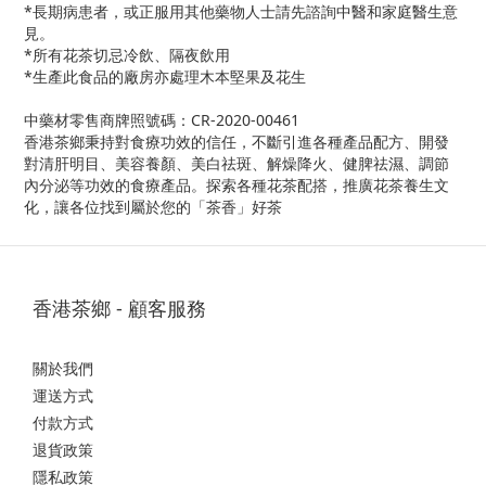
*長期病患者，或正服用其他藥物人士請先諮詢中醫和家庭醫生意
見。
*所有花茶切忌冷飲、隔夜飲用
*生產此食品的廠房亦處理木本堅果及花生
中藥材零售商牌照號碼：CR-2020-00461
香港茶鄉秉持對食療功效的信任，不斷引進各種產品配方、開發
對清肝明目、美容養顏、美白祛斑、解燥降火、健脾祛濕、調節
內分泌等功效的食療產品。探索各種花茶配搭，推廣花茶養生文
化，讓各位找到屬於您的「茶香」好茶
香港茶鄉 - 顧客服務
關於我們
運送方式
付款方式
退貨政策
隱私政策