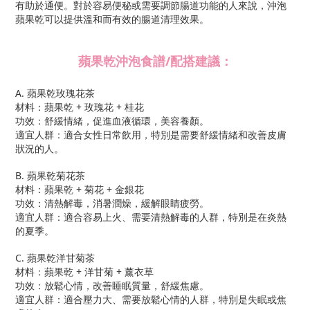
有助於通便。對於容易便秘或需要調節腸道功能的人來說，沖泡
蘋果乾可以提供溫和而有效的腸道清理效果。
蘋果乾沖泡食譜/配搭建議：
A. 蘋果乾玫瑰花茶
材料：蘋果乾 + 玫瑰花 + 桂花
功效：舒緩情緒，促進血液循環，美容養顏。
適宜人群：適合女性日常飲用，特別是需要舒緩情緒和改善皮膚
狀況的人。
B. 蘋果乾菊花茶
材料：蘋果乾 + 菊花 + 金銀花
功效：清熱解毒，消暑潤燥，緩解眼睛疲勞。
適宜人群：適合容易上火、需要清熱解毒的人群，特別是在炎熱
的夏季。
C. 蘋果乾洋甘菊茶
材料：蘋果乾 + 洋甘菊 + 薰衣草
功效：放鬆心情，改善睡眠質量，舒緩焦慮。
適宜人群：適合壓力大、需要放鬆心情的人群，特別是失眠或焦