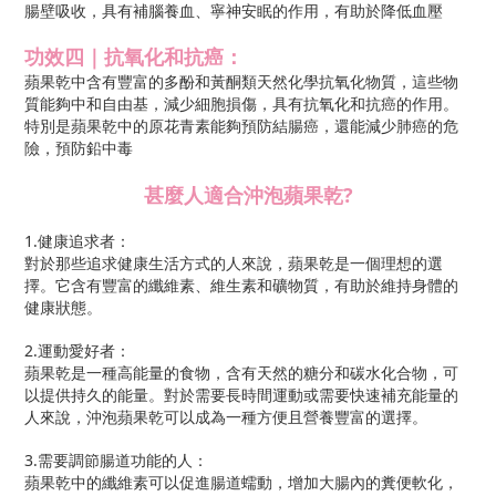
腸壁吸收，具有補腦養血、寧神安眠的作用，有助於降低血壓
功效四｜抗氧化和抗癌：
蘋果乾中含有豐富的多酚和黃酮類天然化學抗氧化物質，這些物
質能夠中和自由基，減少細胞損傷，具有抗氧化和抗癌的作用。
特別是蘋果乾中的原花青素能夠預防結腸癌，還能減少肺癌的危
險，預防鉛中毒
甚麼人適合沖泡蘋果乾?
1.健康追求者：
對於那些追求健康生活方式的人來說，蘋果乾是一個理想的選
擇。它含有豐富的纖維素、維生素和礦物質，有助於維持身體的
健康狀態。
2.運動愛好者：
蘋果乾是一種高能量的食物，含有天然的糖分和碳水化合物，可
以提供持久的能量。對於需要長時間運動或需要快速補充能量的
人來說，沖泡蘋果乾可以成為一種方便且營養豐富的選擇。
3.需要調節腸道功能的人：
蘋果乾中的纖維素可以促進腸道蠕動，增加大腸內的糞便軟化，