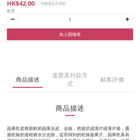
HK$42.00
HK$52.00
數量
加入購物車
送貨及付款方
商品描述
顧客評價
式
商品描述
蘋果乾是將新鮮的蘋果去皮、去核，然後切成薄片或薄片後，通
過乾燥的過程將水分去除，從而得到的乾燥蘋果片。蘋果乾具有