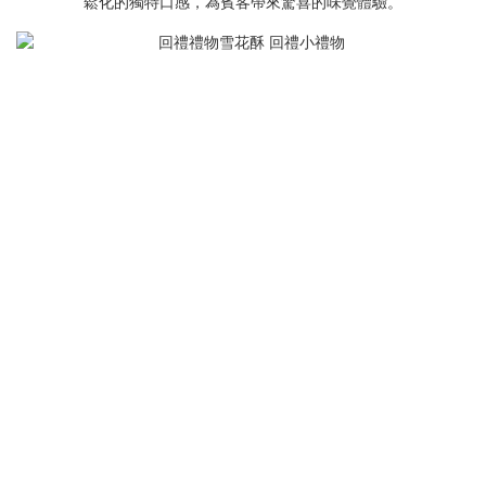
鬆化的獨特口感，為賓客帶來驚喜的味覺體驗。