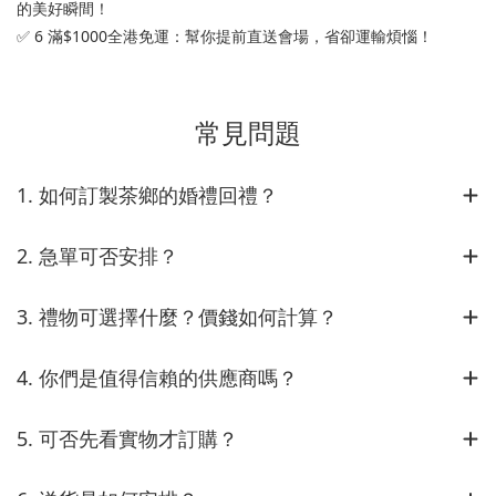
的美好瞬間！
✅ 6 滿$1000全港免運：幫你提前直送會場，省卻運輸煩惱！
常見問題
1. 如何訂製茶鄉的婚禮回禮？
2. 急單可否安排？
3. 禮物可選擇什麼？價錢如何計算？
4. 你們是值得信賴的供應商嗎？
5. 可否先看實物才訂購？