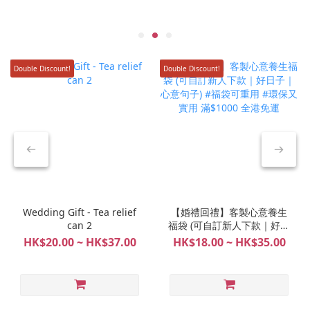
Double Discount!
Double Discount!
Wedding Gift - Tea relief
【婚禮回禮】客製心意養生
can 2
福袋 (可自訂新人下款｜好日
子｜心意句子) #福袋可重用
HK$20.00 ~ HK$37.00
HK$18.00 ~ HK$35.00
#環保又實用 滿$1000 全港
免運