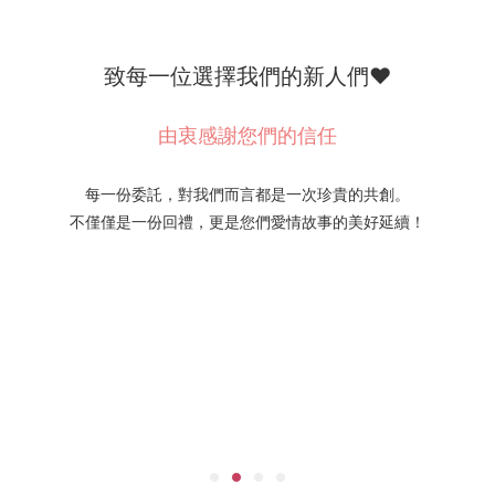
致每一位選擇我們的新人們❤️
由衷感謝您們的信任
每一份委託，對我們而言都是一次珍貴的共創。
不僅僅是一份回禮，更是您們愛情故事的美好延續！