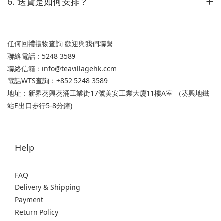
6. 送貨是如何安排？
任何回禮禮物查詢 歡迎與我們聯繫
聯絡電話：5248 3589
聯絡信箱：info@teavillagehk.com
電話WTS查詢：+852 5248 3589
地址：新界葵興葵涌工業街17號美安工業大廈11樓A室 （葵興地鐵
站E出口步行5-8分鐘)
Help
FAQ
Delivery & Shipping
Payment
Return Policy