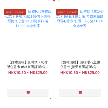
Double Discount!
Double Discount!
【婚禮回禮】回禮IG 6格排
【婚禮回禮】回禮櫻花主題
版心意卡 (6格來圖訂製/每份
心意卡 (接受來圖訂製/每份
回禮餅附送心意卡/任選口味)
回禮餅附送心意卡/任選口味)
HK$10.50 ~ HK$25.00
HK$10.50 ~ HK$25.00
滿$1000 全港免運
滿$1000 全港免運