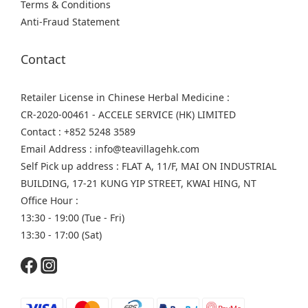
Terms & Conditions
Anti-Fraud Statement
Contact
Retailer License in Chinese Herbal Medicine :
CR-2020-00461 - ACCELE SERVICE (HK) LIMITED
Contact : +852 5248 3589
Email Address : info@teavillagehk.com
Self Pick up address : FLAT A, 11/F, MAI ON INDUSTRIAL
BUILDING, 17-21 KUNG YIP STREET, KWAI HING, NT
Office Hour :
13:30 - 19:00 (Tue - Fri)
13:30 - 17:00 (Sat)