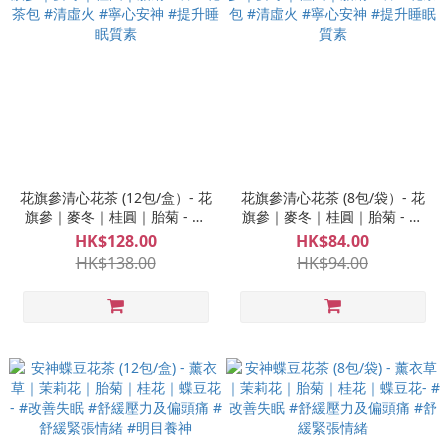
花旗參清心花茶 (12包/盒）- 花
花旗參清心花茶 (8包/袋）- 花
旗參｜麥冬｜桂圓｜胎菊 - 養
旗參｜麥冬｜桂圓｜胎菊 - 養
生花茶包 #清虛火 #寧心安神 #
生花茶包 #清虛火 #寧心安神 #
HK$128.00
HK$84.00
提升睡眠質素
提升睡眠質素
HK$138.00
HK$94.00