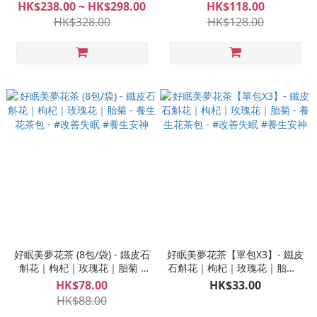
一族 #24天花茶、水果茶推薦
養生花茶包 - #改善失眠 #養生
HK$238.00 ~ HK$298.00
HK$118.00
組合 #一天一包 #一個月份量
安神
HK$328.00
HK$128.00
滿$300全港18區免運費
好眠美夢花茶 (8包/袋) - 鐵皮石
好眠美夢花茶【單包X3】- 鐵皮
斛花｜枸杞｜玫瑰花｜胎菊 -
石斛花｜枸杞｜玫瑰花｜胎菊 -
養生花茶包 - #改善失眠 #養生
養生花茶包 - #改善失眠 #養生
HK$78.00
HK$33.00
安神
安神
HK$88.00