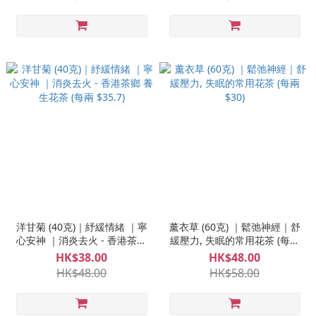
洋甘菊 (40克)｜紓緩情緒 ｜寧
薰衣草 (60克) ｜鬆弛神經｜舒
心安神 ｜消炎去火 - 香港茶鄉
緩壓力, 失眠的常用花茶 (每兩
養生花茶 (每兩 $35.7)
$30)
HK$38.00
HK$48.00
HK$48.00
HK$58.00