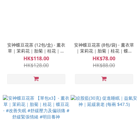
安神蝶豆花茶 (12包/盒) - 薰衣
安神蝶豆花茶 (8包/袋) - 薰衣草
草｜茉莉花｜胎菊｜桂花｜蝶
｜茉莉花｜胎菊｜桂花｜蝶豆
豆花 - #改善失眠 #舒緩壓力及
花- #改善失眠 #舒緩壓力及偏
HK$118.00
HK$78.00
偏頭痛 #舒緩緊張情緒 #明目養
頭痛 #舒緩緊張情緒
HK$128.00
HK$88.00
神