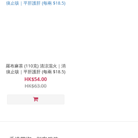
羅布麻茶 (110克) 清涼瀉火｜消
痰止咳｜平肝護肝 (每兩 $18.5)
HK$54.00
HK$63.00