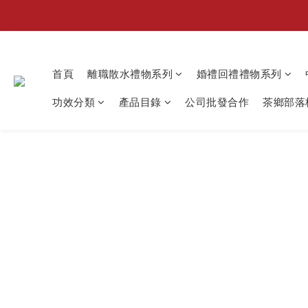
首頁
離職散水禮物系列
婚禮回禮禮物系列
功效分類
產品目錄
公司批發合作
茶鄉部落格