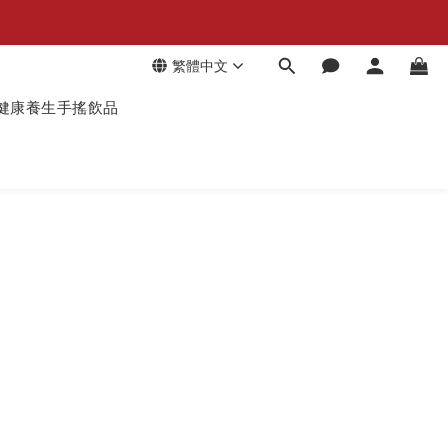
繁體中文
健康養生手搖飲品