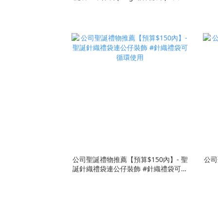
棉布袋 #可降解材質 #可循環使用
公司聖誕禮物推薦【預算$150內】- 聖
公司
誕針織禮袋連公仔裝飾 #針織禮袋可循
環使用