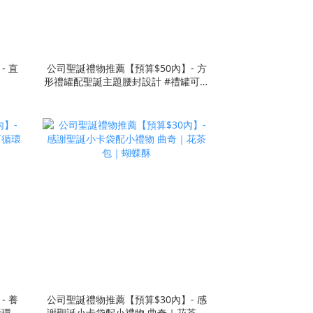
- 直
公司聖誕禮物推薦【預算$50內】- 方
形禮罐配聖誕主題腰封設計 #禮罐可循
環使用
- 養
公司聖誕禮物推薦【預算$30內】- 感
循環使
謝聖誕小卡袋配小禮物 曲奇｜花茶包