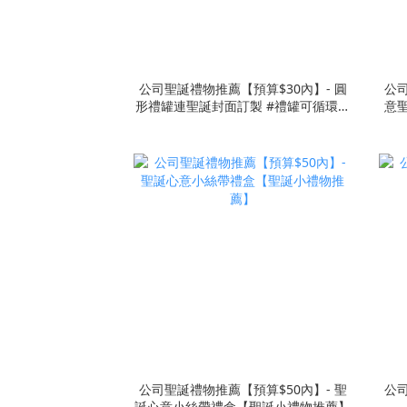
公司聖誕禮物推薦【預算$30內】- 圓
公司
形禮罐連聖誕封面訂製 #禮罐可循環使
意
用
公司聖誕禮物推薦【預算$50內】- 聖
公司
誕心意小絲帶禮盒【聖誕小禮物推薦】