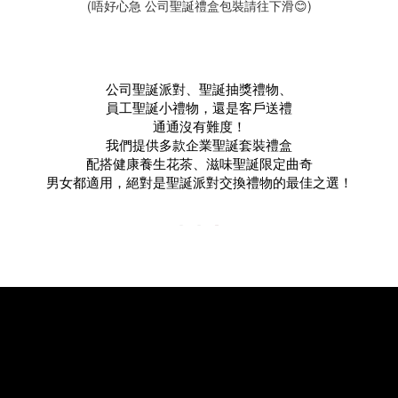
(
公司聖誕
)
唔好心急
禮盒包裝請往下滑
😊
公司聖誕派對、聖誕抽獎禮物、
員工聖誕小禮物，還是客戶送禮
通通沒有難度！
我們提供多款企業聖誕套裝禮盒
配搭健康養生花茶、滋味聖誕限定曲奇
男女都適用，絕對是聖誕派對交換禮物的最佳之選！