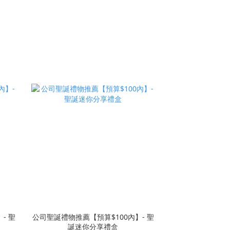
- 聖
公司聖誕禮物推薦【預算$100內】- 聖
誕迷你分享禮盒