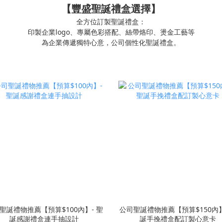
【豐盛聖誕禮盒選擇】
全方位訂製聖誕禮盒：
印製企業logo、專屬色彩搭配、絲帶烙印、燙金工藝等
為企業傳遞獨特心意，公司個性化聖誕禮盒。
聖誕禮物推薦【預算$100內】- 聖
公司聖誕禮物推薦【預算$150內】
誕感謝禮盒連手抽設計
誕手挽禮盒配訂製心意卡