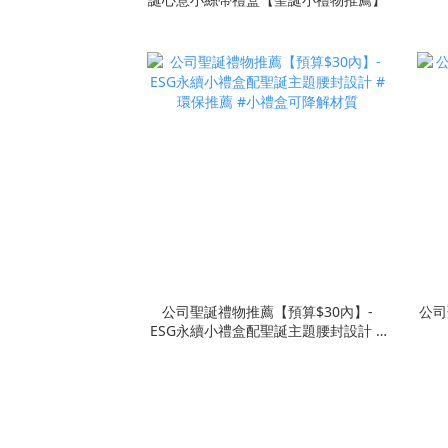
公司聖誕禮物推薦【預算$30內】-
公司
ESG永續小禮盒配聖誕主題腰封設計 #
環保推薦 #小禮盒可降解材質