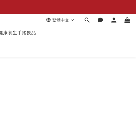
繁體中文
健康養生手搖飲品