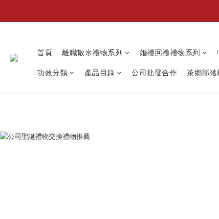
首頁
離職散水禮物系列
婚禮回禮禮物系列
功效分類
產品目錄
公司批發合作
茶鄉部落格