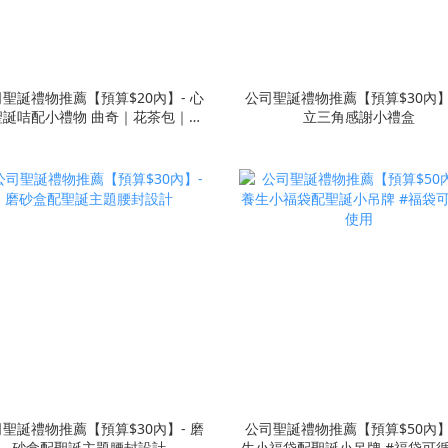
聖誕禮物推薦【預算$20內】- 心
公司聖誕禮物推薦【預算$30內】
聖誕咭配小禮物 曲奇｜花茶包｜蝴
立三角感謝小禮盒
蝶酥
聖誕禮物推薦【預算$30內】- 磨
公司聖誕禮物推薦【預算$50內】
砂盒配聖誕主題腰封設計
生小福袋配聖誕小吊牌 #福袋可