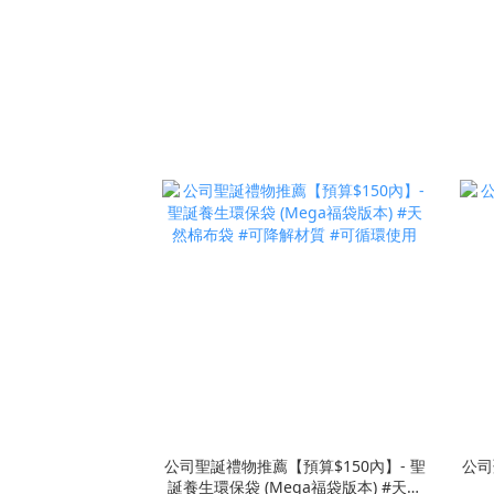
公司聖誕禮物推薦【預算$150內】- 聖
公司
誕養生環保袋 (Mega福袋版本) #天然