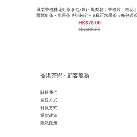
鳳梨香橙桂花紅茶 (6包/袋) - 鳳梨乾｜香橙片｜桂花｜阿
薩姆紅茶 - 水果茶 #熱泡冷沖 #真正水果茶 #每包送
HK$78.00
HK$88.00
香港茶鄉 - 顧客服務
關於我們
運送方式
付款方式
退貨政策
隱私政策