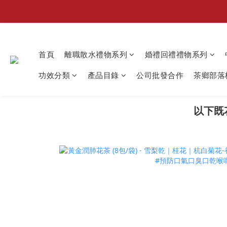
首頁
離職散水禮物系列
婚禮回禮禮物系列
功效分類
產品目錄
公司批發合作
茶鄉部落格
以下既