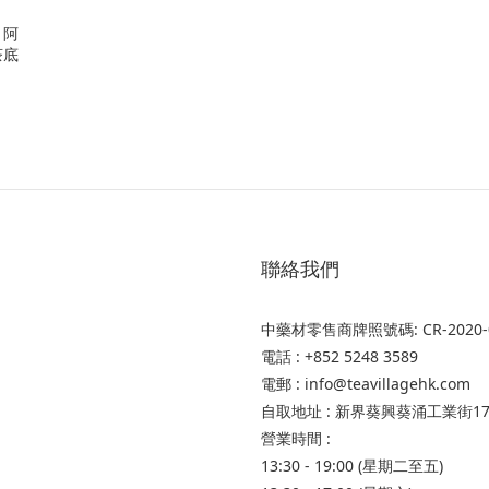
茶底
聯絡我們
中藥材零售商牌照號碼: CR-2020-0046
電話 : +852 5248 3589
電郵 : info@teavillagehk.com
自取地址 : 新界葵興葵涌工業街1
營業時間 :
13:30 - 19:00 (星期二至五)