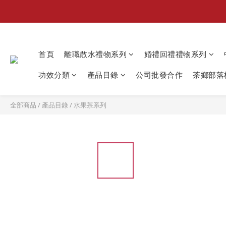
首頁
離職散水禮物系列
婚禮回禮禮物系列
功效分類
產品目錄
公司批發合作
茶鄉部落格
全部商品
/
產品目錄
/
水果茶系列