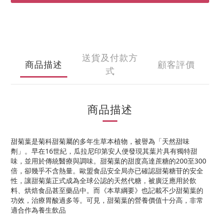
送貨及付款方
商品描述
顧客評價
式
商品描述
甜菊葉是菊科甜菊屬的多年生草本植物，被譽為「天然甜味
劑」。早在16世紀，瓜拉尼印第安人便發現其葉片具有獨特甜
味，並用於傳統醫療與調味。甜菊葉的甜度高達蔗糖的200至300
倍，卻幾乎不含熱量。歐盟食品安全局亦已確認甜菊糖苷的安全
性，讓甜菊葉正式成為全球公認的天然代糖，被廣泛應用於飲
料、烘焙食品甚至藥品中。而《本草綱要》也記載不少甜菊葉的
功效，治療胃酸過多等。可見，甜菊葉的營養價值十分高，非常
適合作為養生飲品