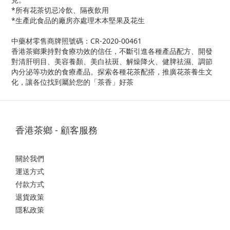
*所有花茶切忌冷飲、隔夜飲用
*生產此食品的廠房亦處理木本堅果及花生
中藥材零售商牌照號碼：CR-2020-00461
香港茶鄉秉持對食療功效的信任，不斷引進各種產品配方、開發
對清肝明目、美容養顏、美白祛斑、解燥降火、健脾祛濕、調節
內分泌等功效的食療產品。探索各種花茶配搭，推廣花茶養生文
化，讓各位找到屬於您的「茶香」好茶
香港茶鄉 - 顧客服務
關於我們
運送方式
付款方式
退貨政策
隱私政策