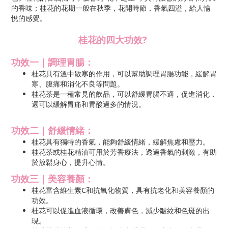
的香味；桂花的花期一般在秋季，花開時節，香氣四溢，給人愉
悅的感覺。
桂花的四大功效
?
功效一｜調理胃腸：
桂花具有溫中散寒的作用，可以幫助調理胃腸功能，緩解胃
寒、腹痛和消化不良等問題。
桂花茶是一種常見的飲品，可以舒緩胃腸不適，促進消化，
還可以緩解胃痛和胃酸過多的情況。
功效二｜舒緩情緒：
桂花具有獨特的香氣，能夠舒緩情緒，緩解焦慮和壓力。
桂花茶或桂花精油可用於芳香療法，透過香氣的刺激，有助
於放鬆身心，提升心情。
功效三｜美容養顏：
桂花富含維生素C和抗氧化物質，具有抗老化和美容養顏的
功效。
桂花可以促進血液循環，改善膚色，減少皺紋和色斑的出
現。