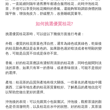
始，一直延續到隔年過舊曆年都適合服用桂花，此時沖泡桂花
茶，不僅可以享受到桂花獨特的香氣，還能夠幫助調節身體的陰
陽平衡，增強免疫力，舒緩壓力，改善睡眠質量等。
如何挑選優質桂花
?
挑選優質桂花茶時，可以從以下幾個方面進行考慮：
外觀：優質的桂花茶葉色澤自然，通常為綠色或黃綠色，乾燥後
的桂花顏色應該是金黃色的。如果顏色過於暗淡或者有明顯的變
色，可能是品質不佳或是保存不當。
香氣：好的桂花茶應該有濃郁而清新的桂花香，同時也能聞到淡
淡的茶香。如果只有單一的香味，或者香味很淡，可能不是很好
的選擇。
產地：桂花茶的品質與產地有很大關係。一些著名的產地如中國
廣西、江蘇等地生產的桂花茶質量較好。了解產品的產地信息可
以幫助您做出更好的選擇。
沖泡後的表現：可以先購買小包裝嘗試。沖泡後，觀察茶湯的顏
色是否清澈明亮，以及桂花在水中的狀態。好的桂花茶，其茶湯