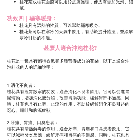
桂花茶或桂花面膜可以用於皮膚護理，使皮膚更加光滑、細
膩。
功效四｜驅寒暖身：
桂花具有溫熱的性質，可以幫助驅寒暖身。
桂花茶可以在寒冷的天氣中飲用，有助於提升體溫，並緩解
寒冷引起的不適。
甚麼人適合沖泡桂花?
桂花是一種具有獨特香氣和多種營養成分的花朵，以下是適合沖
泡桂花的人的詳細說明：
1.消化不良者：
桂花具有溫胃散寒的功效，適合消化不良者飲用。它可以促進胃
腸蠕動，增加消化液分泌，改善胃腸功能，緩解胃部不適感。同
時，桂花也具有止嘔、止瀉的作用，有助於緩解消化不良引起的
噁心、嘔吐和腹瀉症狀
2.牙痛、胃痛、口臭患者：
桂花具有清熱解毒的作用，適合牙痛、胃痛和口臭患者飲用。它
可以減輕發炎反應，緩解牙痛和胃痛的不適感。同時，桂花也具