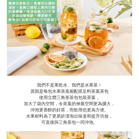
我們不是果乾水、我們是水果茶！
原因是每包水果茶底都配搭足料茶葉茶包
使用立體三角形茶包包装茶葉，
加大了袋內空間，令茶葉的伸展空間更為擴大，
沖泡更香醇的好茶，而飲用也更為方便。
水果材料為了更易於浸泡出味道和提升功放，
可直接與三角茶包一同沖泡。