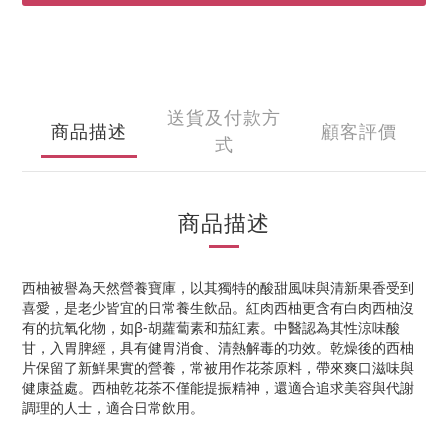
送貨及付款方
商品描述
顧客評價
式
商品描述
西柚被譽為天然營養寶庫，以其獨特的酸甜風味與清新果香受到
喜愛，是老少皆宜的日常養生飲品。紅肉西柚更含有白肉西柚沒
有的抗氧化物，如β-胡蘿蔔素和茄紅素。中醫認為其性涼味酸
甘，入胃脾經，具有健胃消食、清熱解毒的功效。乾燥後的西柚
片保留了新鮮果實的營養，常被用作花茶原料，帶來爽口滋味與
健康益處。西柚乾花茶不僅能提振精神，還適合追求美容與代謝
調理的人士，適合日常飲用。