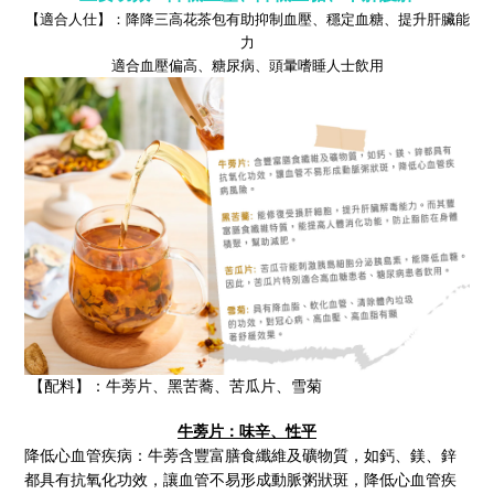
【
適合人仕
】
：降降三高花茶包有助抑制血壓、穩定血糖
、提升肝臟能
力
適合血壓偏高、糖尿病、頭暈嗜睡人士飲用
【配料】：牛蒡片
、黑苦蕎
、苦瓜片、雪菊
牛蒡片：味辛、性平
降低心血管疾病：
牛蒡
含豐富膳食纖維及礦物質，如鈣、鎂、鋅
都具有抗氧化功效，讓血管不易形成動脈粥狀斑，降低心血管疾