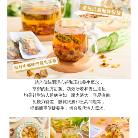
結合傳統調理心得和現代養生概念，
茶鄉的配方訂製、功效研發和養生搭配
均是針對港人通病例如：壓力過大、容易疲倦、
免疫力變差、眼乾眼澀和三高問題等，
提倡簡單便捷養生，切合現代港人需求。