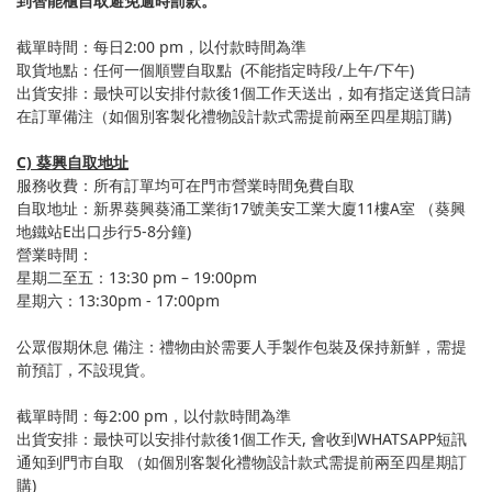
到智能櫃自取避免逾時罰款。
截單時間：每日2:00 pm，以付款時間為準
取貨地點：任何一個順豐自取點 (不能指定時段/上午/下午)
出貨安排：最快可以安排付款後1個工作天送出，如有指定送貨日請
在訂單備注（如個別客製化禮物設計款式需提前兩至四星期訂購)
C) 葵興自取地址
服務收費：所有訂單均可在門市營業時間免費自取
自取地址：新界葵興葵涌工業街17號美安工業大廈11樓A室 （葵興
地鐵站E出口步行5-8分鐘)
營業時間：
星期二至五：13:30 pm – 19:00pm
星期六：13:30pm - 17:00pm
公眾假期休息 備注：禮物由於需要人手製作包裝及保持新鮮，需提
前預訂，不設現貨。
截單時間：每2:00 pm，以付款時間為準
出貨安排：最快可以安排付款後1個工作天, 會收到WHATSAPP短訊
通知到門市自取 （如個別客製化禮物設計款式需提前兩至四星期訂
購)