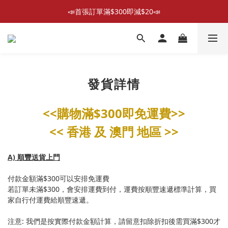
📣首張訂單滿$300即減$20📣
📣首張訂單滿$300即減$20📣
散水回禮禮物 滿件再折優惠🎉
📦折後付款滿$300免運費 （香港、澳門）
📣首張訂單滿$300即減$20📣
發貨詳情
<<購物滿$300即免運費>>
<< 香港 及 澳門 地區 >>
A) 順豐送貨上門
付款金額滿$300可以安排免運費
若訂單未滿$300，會安排運費到付，運費按順豐速遞標準計算，買
家自行付運費給順豐速遞。
注意: 我們是按實際付款金額計算，請留意扣除折扣後需買滿$300才