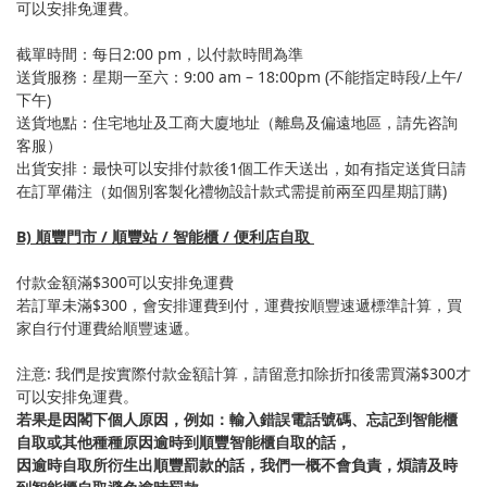
可以安排免運費。
截單時間：每日2:00 pm，以付款時間為準
送貨服務：星期一至六：9:00 am – 18:00pm (不能指定時段/上午/
下午)
送貨地點：住宅地址及工商大廈地址（離島及偏遠地區，請先咨詢
客服）
出貨安排：最快可以安排付款後1個工作天送出，如有指定送貨日請
在訂單備注（如個別客製化禮物設計款式需提前兩至四星期訂購)
B) 順豐門市 / 順豐站 / 智能櫃 / 便利店自取
付款金額滿$300可以安排免運費
若訂單未滿$300，會安排運費到付，運費按順豐速遞標準計算，買
家自行付運費給順豐速遞。
注意: 我們是按實際付款金額計算，請留意扣除折扣後需買滿$300才
可以安排免運費。
若果是因閣下個人原因，例如：輸入錯誤電話號碼、忘記到智能櫃
自取或其他種種原因逾時到順豐智能櫃自取的話，
因逾時自取所衍生出順豐罰款的話，我們一概不會負責，煩請及時