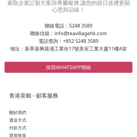
索取企業訂製方案與專屬報價 讓您的節日送禮更顯
心思與品味！
聯絡電話：5248 3589
聯絡信箱：info@teavillagehk.com
電話查詢：+852 5248 3589
地址：新界葵興葵涌工業街17號美安工業大廈11樓A室
按我WHATSAPP聯絡
香港茶鄉 - 顧客服務
關於我們
運送方式
付款方式
退貨政策