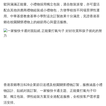
鬆與滿滿正能量。小禮物採用獨立包裝，適合散裝派發，亦可靈活
配合其他供應商禮物組裝成小禮物包，方便學校按不同場景彈性運
用。中華基督教會基華小學對這次訂製效果十分滿意，見證香港茶
鄉在校園關懷禮物上的細節用心與靈活服務。
香港茶鄉專注B2B企業節日送禮及校園關懷禮物訂製，服務涵蓋小禮
物設計、貼紙封面訂製、一家愉快卡通主題、正能量打氣句子印
製、獨立包裝、彈性組裝方案至全港配送服務，全程按客戶需求靈
活安排。