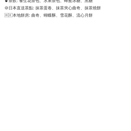
🍵茶飲: 養生花茶包、水果茶包、蜂蜜冰糖、黑糖
🍪日本直送茶點: 抹茶蛋卷、抹茶夾心曲奇、抹茶燒餅
🇭🇰本地餅房: 曲奇、蝴蝶酥、雪花酥、流心月餅