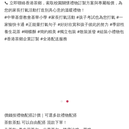
📞 立即聯絡香港茶鄉，索取校園關懷禮物訂製方案與專屬報價，為
您的家長打氣活動打造別具心意的溫暖禮物！
#中華基督教會基華小學 #家長打氣活動 #孩子考試也為您打氣 #一
家愉快卡通 #正能量打氣句子 #好好欣賞和孩子彼此的努力 #季節性
養生花茶 #蝴蝶酥 #簡約精美 #獨立包裝 #散裝派發 #組裝小禮物包
#香港茶鄉企業訂製 #全港配送服務
價錢按禮物配搭計價｜可選多款禮物配搭
茶飲茶點 可以自由配搭 混款下單！