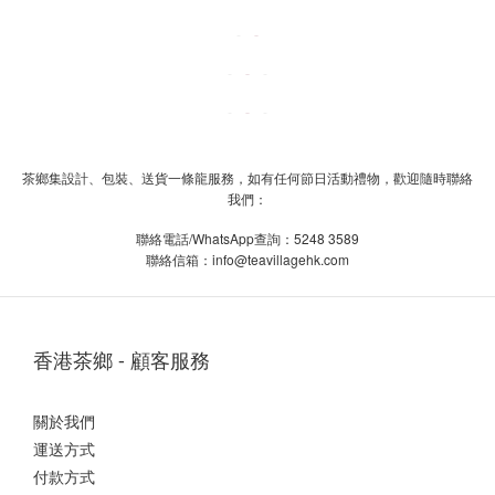
茶鄉集設計、包裝、送貨一條龍服務，如有任何節日活動禮物，歡迎隨時聯絡
我們：
/WhatsApp
5248 3589
聯絡電話
查詢：
info@teavillagehk.com
聯絡信箱：
香港茶鄉 - 顧客服務
關於我們
運送方式
付款方式