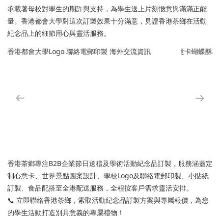
承載著母校對學生的期許與支持，為學生送上片刻愜意與滿滿正能
量。香港都會大學對這次訂製效果十分滿意，見證香港茶鄉在活動
紀念品上的細節用心與靈活服務。
香港茶鄉專注B2B企業節日送禮及學術活動紀念品訂製，服務涵蓋定
制心意卡、世界景點圖案設計、學校Logo及聯絡電郵印製、小貼紙
訂製、食品配搭至全港配送服務，全程按客戶需求靈活安排。
📞 立即聯絡香港茶鄉，索取活動紀念品訂製方案與專屬報價，為您
的學生活動打造別具意義的專屬禮物！