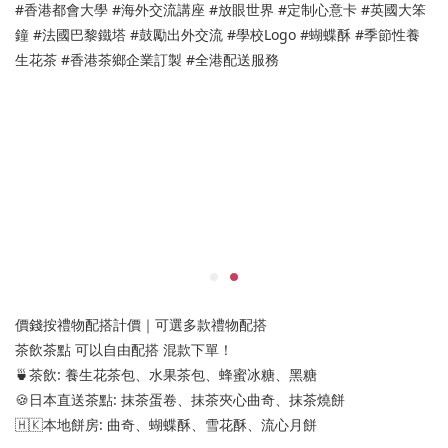
#香港都會大學 #海外交流講座 #放眼世界 #定制心意卡 #英國大笨
鐘 #法國巴黎鐵塔 #鼓勵出外交流 #學校Logo #蝴蝶酥 #季節性養
生花茶 #香港茶鄉企業訂製 #全港配送服務
價錢按禮物配搭計價｜可選多款禮物配搭
茶飲茶點 可以自由配搭 混款下單！
🍵茶飲: 養生花茶包、水果茶包、蜂蜜冰糖、黑糖
🍪日本直送茶點: 抹茶蛋卷、抹茶夾心曲奇、抹茶燒餅
🇭🇰本地餅房: 曲奇、蝴蝶酥、雪花酥、流心月餅