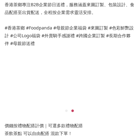
香港茶鄉專注B2B企業節日送禮，服務涵蓋來圖訂製、包裝設計、食
品配搭至出貨配送，全程按企業需求靈活安排。
#香港茶鄉 #Foodpanda #母親節企業福袋 #來圖訂製 #色彩鮮艷設
計 #公司Logo福袋 #外賣騎手感謝禮 #跨國企業訂製 #長期合作夥
伴 #母親節送禮
價錢按禮物配搭計價｜可選多款禮物配搭
茶飲茶點 可以自由配搭 混款下單！