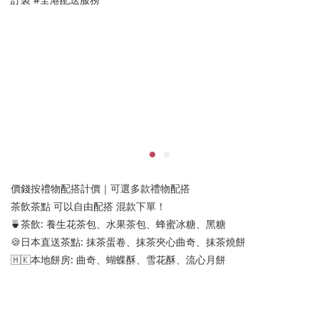
價錢按禮物配搭計價｜可選多款禮物配搭
茶飲茶點 可以自由配搭 混款下單！
🍵茶飲: 養生花茶包、水果茶包、蜂蜜冰糖、黑糖
🍪日本直送茶點: 抹茶蛋卷、抹茶夾心曲奇、抹茶燒餅
🇭🇰本地餅房: 曲奇、蝴蝶酥、雪花酥、流心月餅