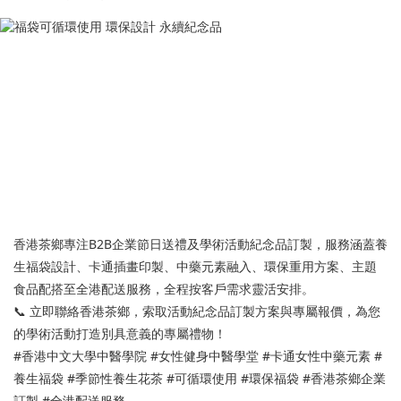
香港茶鄉專注B2B企業節日送禮及學術活動紀念品訂製，服務涵蓋養
生福袋設計、卡通插畫印製、中藥元素融入、環保重用方案、主題
食品配搭至全港配送服務，全程按客戶需求靈活安排。
📞 立即聯絡香港茶鄉，索取活動紀念品訂製方案與專屬報價，為您
的學術活動打造別具意義的專屬禮物！
#香港中文大學中醫學院 #女性健身中醫學堂 #卡通女性中藥元素 #
養生福袋 #季節性養生花茶 #可循環使用 #環保福袋 #香港茶鄉企業
訂製 #全港配送服務