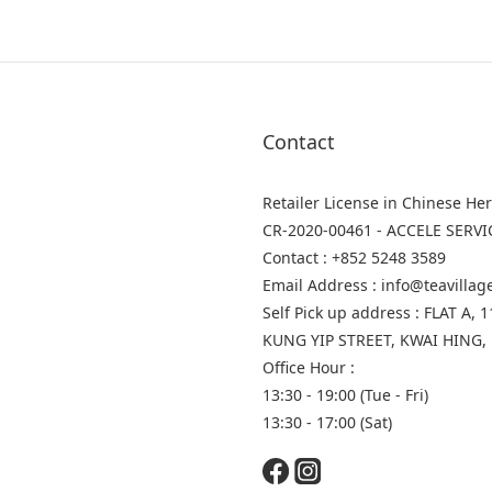
Contact
Retailer License in Chinese He
CR-2020-00461 - ACCELE SERVI
Contact : +852 5248 3589
Email Address : info@teavilla
Self Pick up address : FLAT A
KUNG YIP STREET, KWAI HING,
Office Hour :
13:30 - 19:00 (Tue - Fri)
13:30 - 17:00 (Sat)