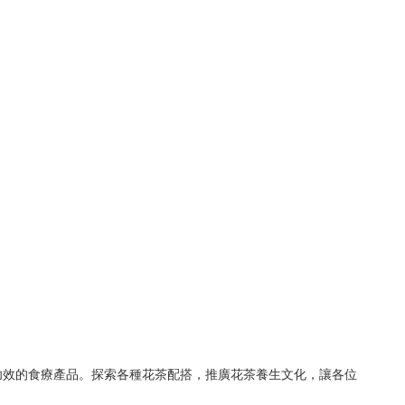
功效的食療產品。探索各種花茶配搭，推廣花茶養生文化，讓各位