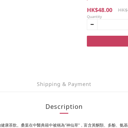
HK$48.00
HK$
Quantity
Shipping & Payment
Description
健康茶飲。桑葉在中醫典籍中被稱為“神仙草”，富含黃酮類、多酚、氨