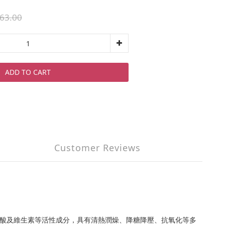
63.00
ADD TO CART
Customer Reviews
基酸及維生素等活性成分，具有清熱潤燥、降糖降壓、抗氧化等多