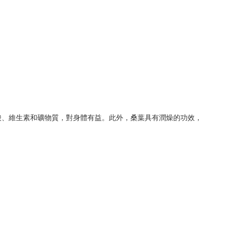
酸、維生素和礦物質，對身體有益。此外，桑葉具有潤燥的功效，