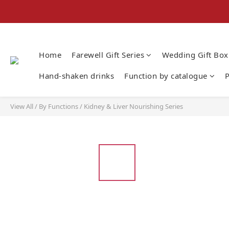
Home
Farewell Gift Series
Wedding Gift Box
Hand-shaken drinks
Function by catalogue
P
View All
/
By Functions
/
Kidney & Liver Nourishing Series