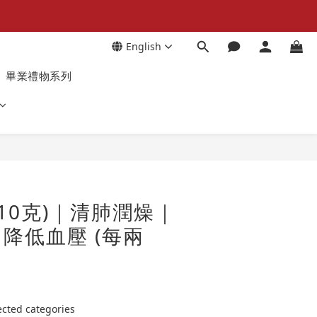
English
畢業禮物系列
10克)｜清肺潤燥｜
降低血壓 (每兩
ed categories