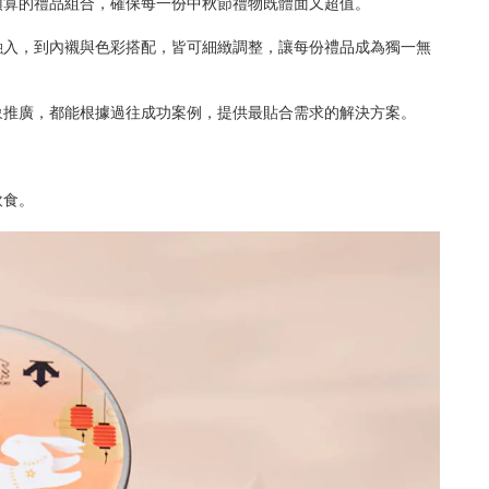
預算的禮品組合，確保每一份中秋節禮物既體面又超值。
融入，到內襯與色彩搭配，皆可細緻調整，讓每份禮品成為獨一無
象推廣，都能根據過往成功案例，提供最貼合需求的解決方案。
飲食。