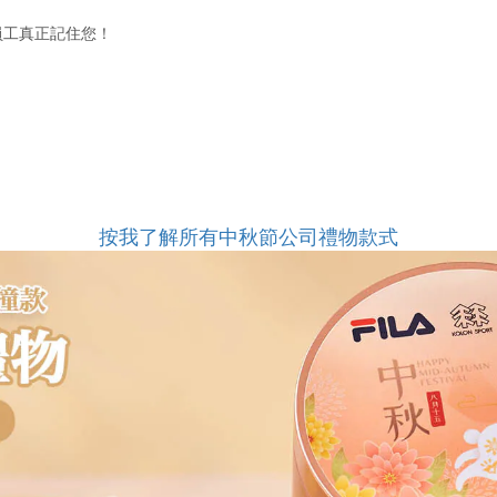
員工真正記住您！
按我了解所有中秋節公司禮物款式