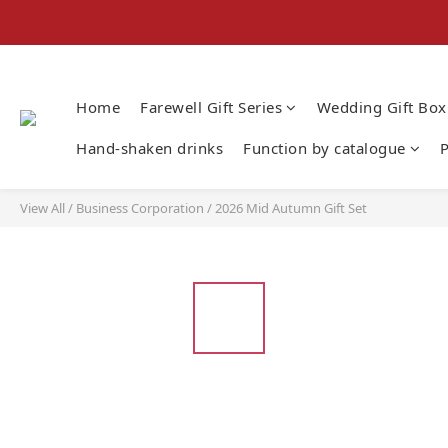
Home
Farewell Gift Series
Wedding Gift Box
Hand-shaken drinks
Function by catalogue
P
View All
/
Business Corporation
/
2026 Mid Autumn Gift Set