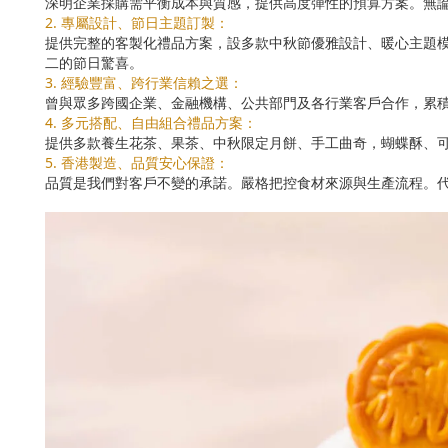
深明企業採購需平衡成本與質感，提供高度彈性的預算方案。無
2. 專屬設計、節日主題訂製：
提供完整的客製化禮品方案，設多款中秋節優雅設計、暖心主題
二的節日驚喜。
3. 經驗豐富、跨行業信賴之選：
曾與眾多跨國企業、金融機構、公共部門及各行業客戶合作，累
4. 多元搭配、自由組合禮品方案：
提供多款養生花茶、果茶、中秋限定月餅、手工曲奇，蝴蝶酥、
5. 香港製造、品質安心保證：
品質是我們對客戶不變的承諾。嚴格把控食材來源與生產流程。