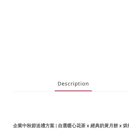
Description
|
x 經典奶黃月餅 x 烘
企業中秋節送禮方案
自選暖心花茶