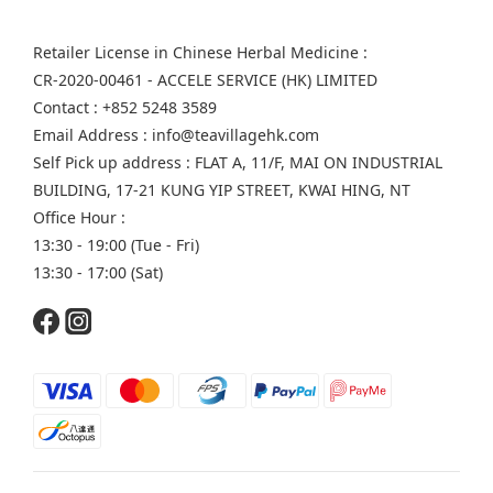
Retailer License in Chinese Herbal Medicine :
CR-2020-00461 - ACCELE SERVICE (HK) LIMITED
Contact : +852 5248 3589
Email Address : info@teavillagehk.com
Self Pick up address : FLAT A, 11/F, MAI ON INDUSTRIAL
BUILDING, 17-21 KUNG YIP STREET, KWAI HING, NT
Office Hour :
13:30 - 19:00 (Tue - Fri)
13:30 - 17:00 (Sat)