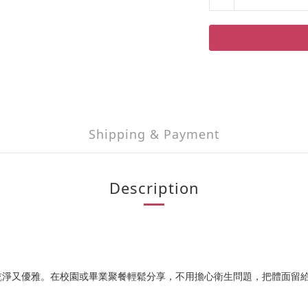
Shipping & Payment
Description
乾淨又優雅。在校園或畢業聚餐輕鬆分享，不用擔心衛生問題，把體面留