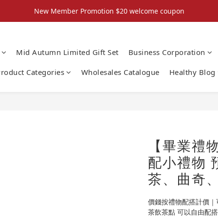
New Member Promotion $20 welcome coupon
New Member Promotion $20 welcome coupon
散水回禮禮物 滿件再折優惠🎉
Mid Autumn Limited Gift Set
Business Corporation
📦折後付款滿$300免運費 （香港、澳門）
roduct Categories
Wholesales Catalogue
Healthy Blog
New Member Promotion $20 welcome coupon
【畢業禮物
配小禮物 預
茶、曲奇、
價錢按禮物配搭計價｜
茶飲茶點 可以自由配搭