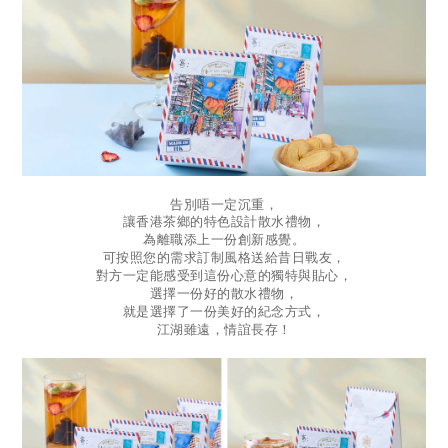
告別唔一定沉重，
讓香港茶鄉的特色設計散水禮物，
為離職添上一份創新感覺。
可按照您的需求訂制風格送給昔日戰友，
對方一定能感受到這份心意的獨特與貼心，
選擇一份好的散水禮物，
就是選擇了一份美好的紀念方式，
江湖雖遠，情誼長存！