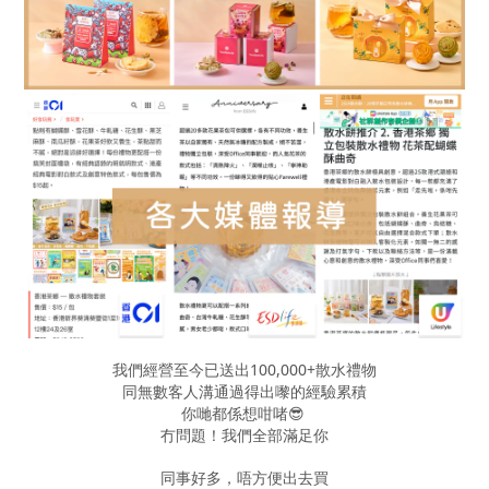
我們經營至今已送出100,000+散水禮物
同無數客人溝通過得出嚟的經驗累積
你哋都係想咁啫😎
冇問題！我們全部滿足你
同事好多，唔方便出去買