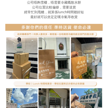
公司唔夠雪櫃，唔需要冷藏嘅散水餅
公司位置比較偏僻，需要送貨
經常忙到甩轆，就算係lunch時間都好短
最好就可以坐定定嘆冷氣等收貨