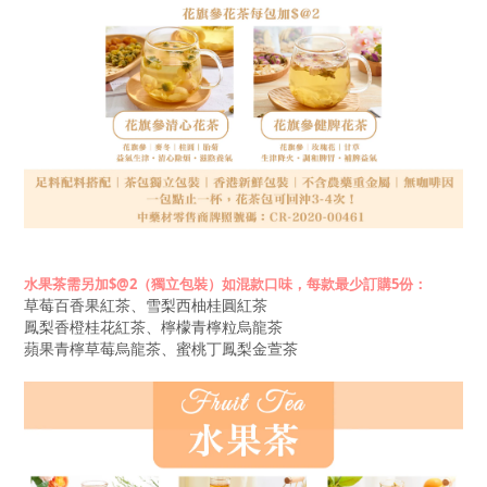
$@2
（獨立包裝）
如混款口味，每款最少訂購5份：
水果茶需另加
草莓百香果紅茶、雪梨西柚桂圓紅茶
鳳梨香橙桂花紅茶、檸檬青檸粒烏龍茶
蘋果青檸草莓烏龍茶、蜜桃丁鳳梨金萱茶