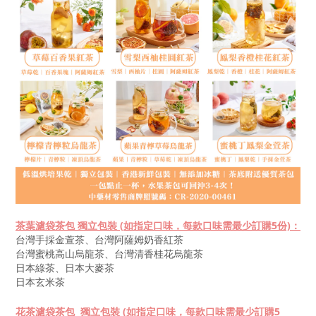
茶葉濾袋茶包 獨立包裝 (
如指定口味，每款口味需最少訂購5份)：
台灣手採金萱茶、台灣阿薩姆奶香紅茶
台灣蜜桃高山烏龍茶、台灣清香桂花烏龍茶
日本綠茶、日本大麥茶
日本玄米茶
花茶濾袋茶包
獨立包裝
(
如指定口味，每款口味需最少訂購5