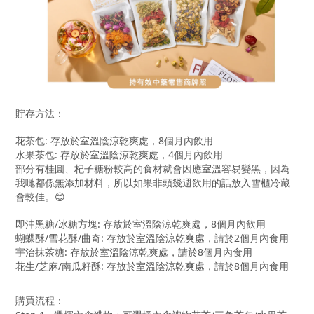
貯存方法：
花茶包: 存放於室溫陰涼乾爽處，8個月內飲用
水果茶包: 存放於室溫陰涼乾爽處，4個月內飲用
部分有桂圓、杞子糖粉較高的食材就會因應室溫容易變黑，因為
我哋都係無添加材料，所以如果非頭幾週飲用的話放入雪櫃冷藏
會較佳。😊
即沖黑糖/冰糖方塊: 存放於室溫陰涼乾爽處，8個月內飲用
蝴蝶酥/雪花酥/曲奇: 存放於室溫陰涼乾爽處，請於2個月內食用
宇治抹茶糖: 存放於室溫陰涼乾爽處，請於8個月內食用
花生/芝麻/南瓜籽酥: 存放於室溫陰涼乾爽處，請於8個月內食用
購買流程
：