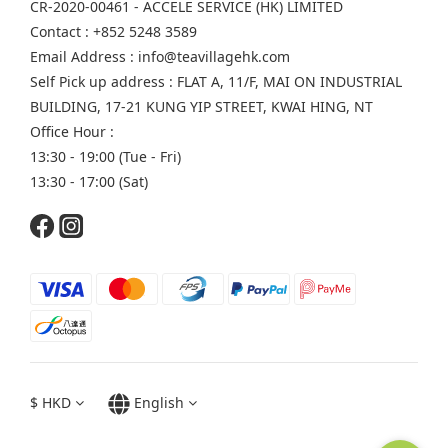
CR-2020-00461 - ACCELE SERVICE (HK) LIMITED
Contact : +852 5248 3589
Email Address : info@teavillagehk.com
Self Pick up address : FLAT A, 11/F, MAI ON INDUSTRIAL
BUILDING, 17-21 KUNG YIP STREET, KWAI HING, NT
Office Hour :
13:30 - 19:00 (Tue - Fri)
13:30 - 17:00 (Sat)
$
HKD
English