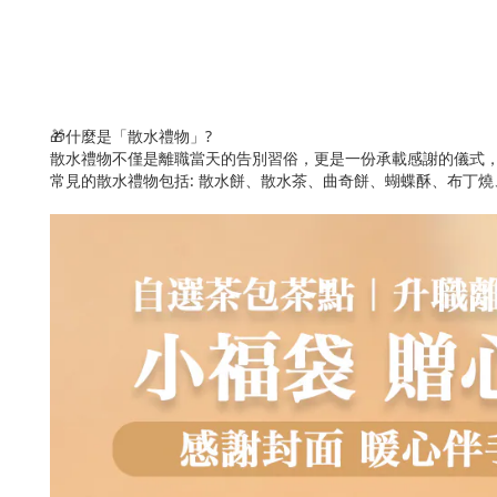
🎁什麼是「散水禮物」?
散水禮物不僅是離職當天的告別習俗，更是一份承載感謝的儀式
常見的散水禮物包括: 散水餅、散水茶、曲奇餅、蝴蝶酥、布丁