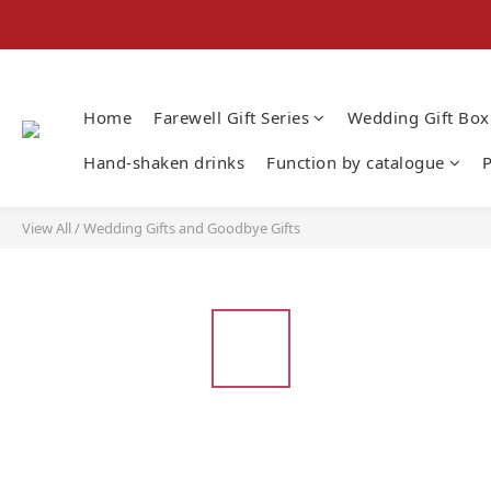
Home
Farewell Gift Series
Wedding Gift Box
Hand-shaken drinks
Function by catalogue
P
View All
/
Wedding Gifts and Goodbye Gifts