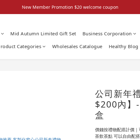
New Member Promotion $20 welcome coupon
New Member Promotion $20 welcome coupon
散水回禮禮物 滿件再折優惠🎉
Mid Autumn Limited Gift Set
Business Corporation
📦折後付款滿$300免運費 （香港、澳門）
roduct Categories
Wholesales Catalogue
Healthy Blog
New Member Promotion $20 welcome coupon
公司新年
$200內
盒
價錢按禮物配搭計價｜
茶飲茶點 可以自由配搭