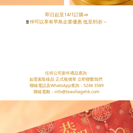
即日起至14/1訂購
📣
仲可以享有早鳥企業優惠 低至85折～
🧧
任何公司新年禮品查詢
如需索取樣品 正式報價單 立即聯繫我們
聯絡電話及WhatsApp查詢：5248 3589
聯絡電郵：info@teavillagehk.com