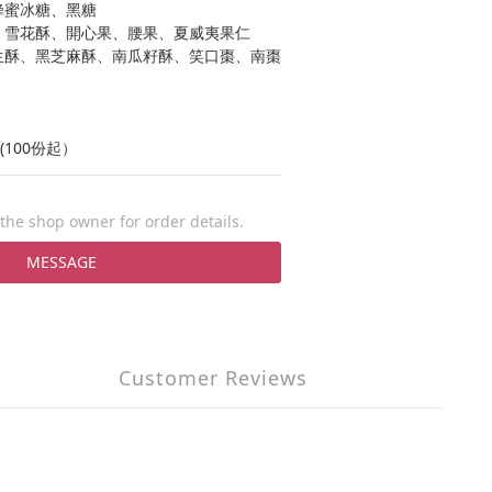
、蜂蜜冰糖、黑糖
酥、雪花酥、開心果、腰果、夏威夷果仁
花生酥、黑芝麻酥、南瓜籽酥、笑口棗、南棗
100份起）
he shop owner for order details.
MESSAGE
Customer Reviews