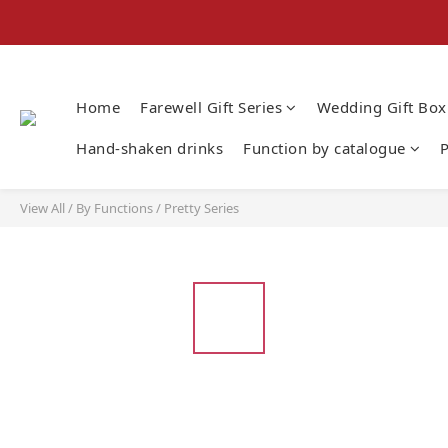
Home
Farewell Gift Series
Wedding Gift Box
Hand-shaken drinks
Function by catalogue
P
View All
/
By Functions
/
Pretty Series