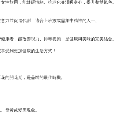
合女性飲用，能舒緩情緒、抗老化並溫暖身心，提升整體氣色。
注意力並促進代謝，適合上班族或需集中精神的人士。
管健康者，能改善視力、排毒養顏，是健康與美味的完美結合。
您享受到更加健康的生活方式！
豆花的開花期，是品嚐的最佳時機。
色、發黃或變黑現象。