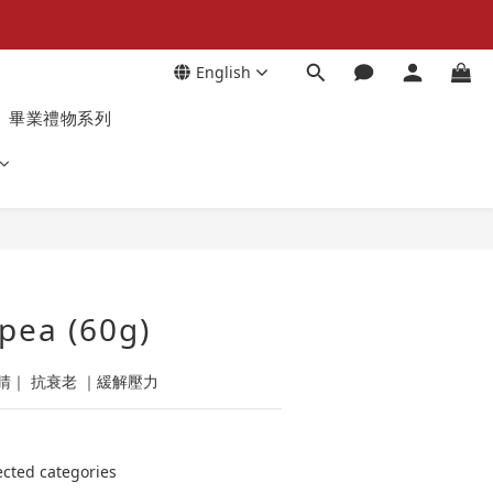
English
畢業禮物系列
-pea (60g)
｜ 抗衰老 ｜緩解壓力
ed categories