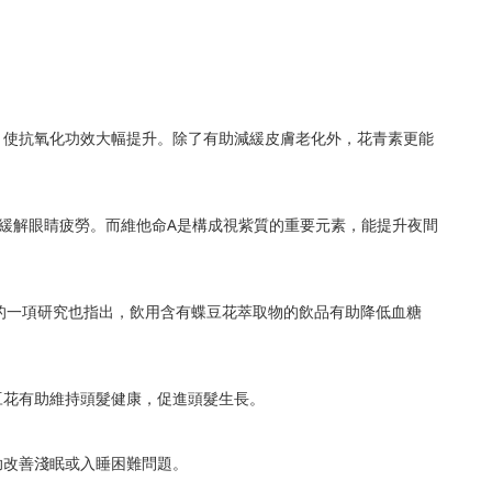
，使抗氧化功效大幅提升。除了有助減緩皮膚老化外，花青素更能
緩解眼睛疲勞。而維他命A是構成視紫質的重要元素，能提升夜間
的一項研究也指出，飲用含有蝶豆花萃取物的飲品有助降低血糖
豆花有助維持頭髮健康，促進頭髮生長。
助改善淺眠或入睡困難問題。