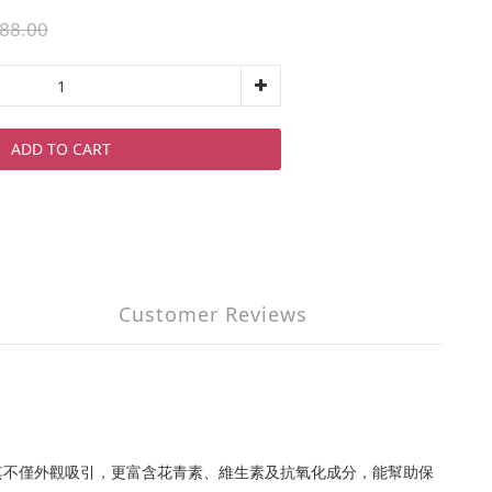
88.00
ADD TO CART
Customer Reviews
其不僅外觀吸引，更富含花青素、維生素及抗氧化成分，能幫助保