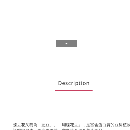
Description
蝶豆花又稱為「藍豆」、「蝴蝶花豆」，是富含蛋白質的豆科植