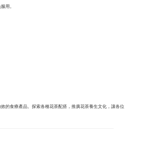
免服用。
功效的食療產品。探索各種花茶配搭，推廣花茶養生文化，讓各位