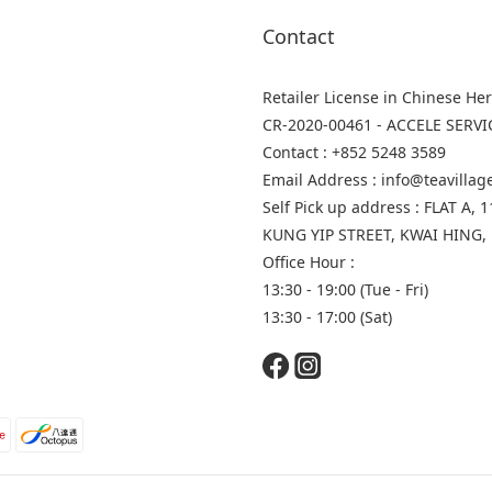
Contact
Retailer License in Chinese He
CR-2020-00461 - ACCELE SERVI
Contact : +852 5248 3589
Email Address : info@teavilla
Self Pick up address : FLAT A
KUNG YIP STREET, KWAI HING,
Office Hour :
13:30 - 19:00 (Tue - Fri)
13:30 - 17:00 (Sat)