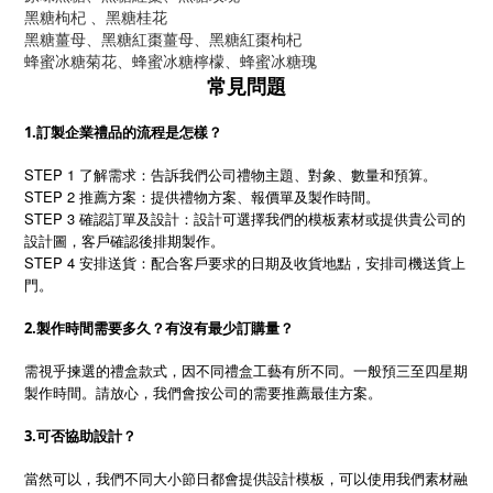
黑糖枸杞 、黑糖桂花
黑糖薑母、黑糖紅棗薑母、黑糖紅棗枸杞
蜂蜜冰糖菊花、蜂蜜冰糖檸檬、蜂蜜冰糖瑰
常見問題
1.訂製企業禮品的流程是怎樣？
STEP 1 了解需求：告訴我們公司禮物主題、對象、數量和預算。
STEP 2 推薦方案：提供禮物方案、報價單及製作時間。
STEP 3 確認訂單及設計：設計可選擇我們的模板素材或提供貴公司的
設計圖，客戶確認後排期製作。
STEP 4 安排送貨：配合客戶要求的日期及收貨地點，安排司機送貨上
門。
2.製作時間需要多久？有沒有最少訂購量？
需視乎揀選的禮盒款式，因不同禮盒工藝有所不同。一般預三至四星期
製作時間。請放心，我們會按公司的需要推薦最佳方案。
3.可否協助設計？
當然可以，我們不同大小節日都會提供設計模板，可以使用我們素材融