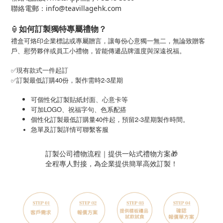
聯絡電郵：info@teavillagehk.com
🏮
如何訂製獨特專屬禮物？
禮盒可烙印企業標誌或專屬贈言，讓每份心意獨一無二，無論致贈客
戶、慰勞夥伴或員工小禮物，皆能傳遞品牌溫度與深遠祝福。
✅現有款式一件起訂
✅訂製最低訂購40份，製作需時2-3星期
可個性化訂製貼紙封面、心意卡等
可加LOGO、祝福字句、色系配搭
個性化訂製最低訂購量40件起，預留2-3星期製作時間。
急單及訂製詳情可聯繫客服
訂製公司禮物流程｜提供一站式禮物方案🎁
全程專人對接，為企業提供簡單高效訂製！