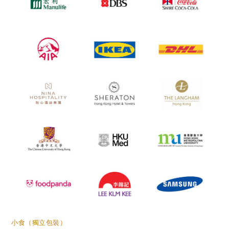
小食（
獨立包裝）