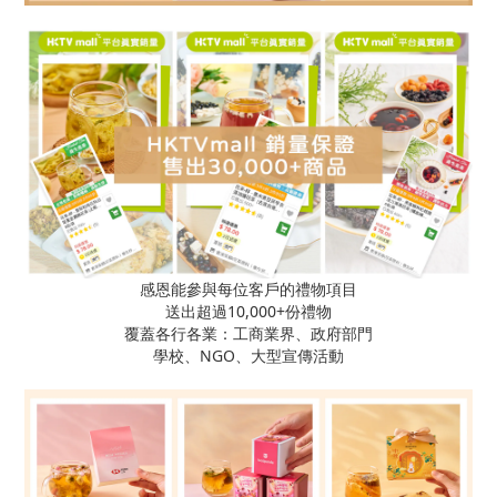
感恩能參與每位客戶的禮物項目
送出超過10,000+份禮物
覆蓋各行各業：工商業界、政府部門
學校、NGO、大型宣傳活動