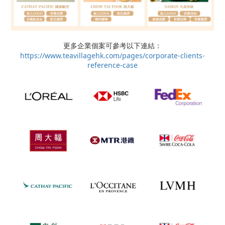
更多企業個案可參考以下連結：
https://www.teavillagehk.com/pages/corporate-clients-
reference-case