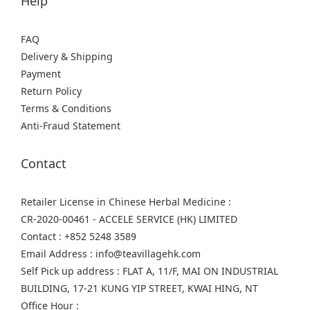
Help
FAQ
Delivery & Shipping
Payment
Return Policy
Terms & Conditions
Anti-Fraud Statement
Contact
Retailer License in Chinese Herbal Medicine :
CR-2020-00461 - ACCELE SERVICE (HK) LIMITED
Contact : +852 5248 3589
Email Address : info@teavillagehk.com
Self Pick up address : FLAT A, 11/F, MAI ON INDUSTRIAL
BUILDING, 17-21 KUNG YIP STREET, KWAI HING, NT
Office Hour :