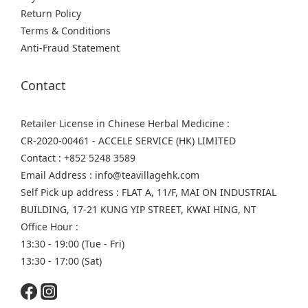
Return Policy
Terms & Conditions
Anti-Fraud Statement
Contact
Retailer License in Chinese Herbal Medicine :
CR-2020-00461 - ACCELE SERVICE (HK) LIMITED
Contact : +852 5248 3589
Email Address : info@teavillagehk.com
Self Pick up address : FLAT A, 11/F, MAI ON INDUSTRIAL
BUILDING, 17-21 KUNG YIP STREET, KWAI HING, NT
Office Hour :
13:30 - 19:00 (Tue - Fri)
13:30 - 17:00 (Sat)