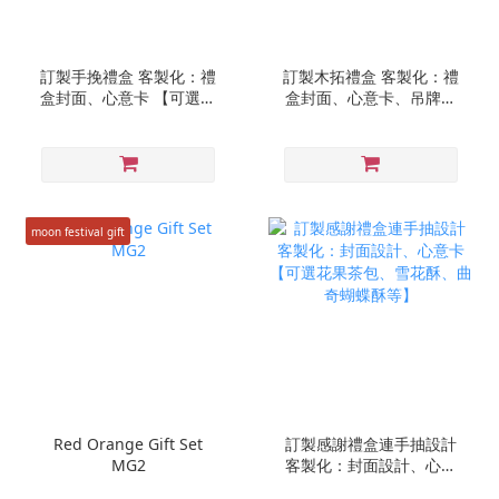
訂製手挽禮盒 客製化：禮
訂製木拓禮盒 客製化：禮
盒封面、心意卡 【可選花
盒封面、心意卡、吊牌、
果茶包、雪花酥、曲奇蝴
外盒包裝、絲帶設計 【可
蝶酥等】
選花果茶包、雪花酥、曲
奇蝴蝶酥等】
moon festival gift
Red Orange Gift Set
訂製感謝禮盒連手抽設計
MG2
客製化：封面設計、心意
卡【可選花果茶包、雪花