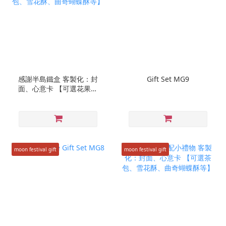
感謝半島鐵盒 客製化：封
Gift Set MG9
面、心意卡 【可選花果茶
包、雪花酥、曲奇蝴蝶酥
等】
moon festival gift
moon festival gift