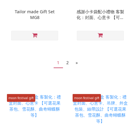
Tailor made Gift Set
感謝小卡袋配小禮物 客製
MG8
化：封面、心意卡 【可選
茶包、雪花酥、曲奇蝴蝶
酥等】
1
2
»
moon festival gift
moon festival gift