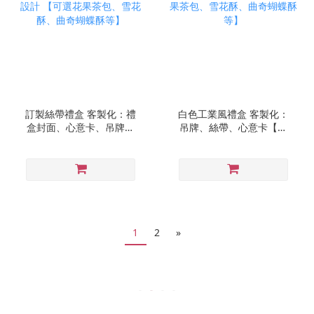
訂製絲帶禮盒 客製化：禮
白色工業風禮盒 客製化：
盒封面、心意卡、吊牌、
吊牌、絲帶、心意卡【可
絲帶設計 【可選花果茶
選花果茶包、雪花酥、曲
包、雪花酥、曲奇蝴蝶酥
奇蝴蝶酥等】
等】
1
2
»