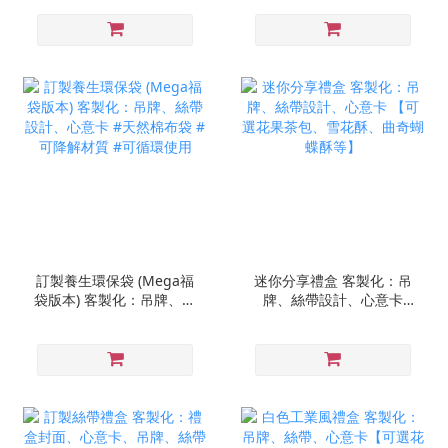
酥、曲奇蝴蝶酥等】
訂製養生環保袋 (Mega福
迷你分享禮盒 客製化：吊
袋版本) 客製化：吊牌、絲
牌、絲帶設計、心意卡
帶設計、心意卡 #天然棉
【可選花果茶包、雪花
布袋 #可降解材質 #可循
酥、曲奇蝴蝶酥等】
環使用