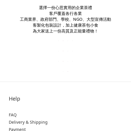
選擇一份心思實用的企業茶禮
客戶覆蓋各行各業
工商業界、政府部門、學校、NGO、大型宣傳活動
客製化包裝設計，加上健康茶包小食
為大家送上一份高質及正能量禮物！
Help
FAQ
Delivery & Shipping
Payment