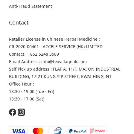
Anti-Fraud Statement
Contact
Retailer License in Chinese Herbal Medicine :
CR-2020-00461 - ACCELE SERVICE (HK) LIMITED
Contact : +852 5248 3589
Email Address : info@teavillagehk.com
Self Pick up address : FLAT A, 11/F, MAI ON INDUSTRIAL
BUILDING, 17-21 KUNG YIP STREET, KWAI HING, NT
Office Hour :
13:30 - 19:00 (Tue - Fri)
13:30 - 17:00 (Sat)