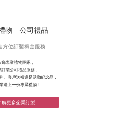
禮物｜公司禮品
全方位訂製禮盒服務
茶鄉專業禮物團隊，
供訂製公司禮品服務，
利、客戶送禮還是活動紀念品，
業送上一份專屬禮物！
了解更多企業訂製