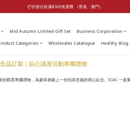
New Member Promotion $20 welcome coupon
📦折後付款滿$300免運費 （香港、澳門）
New Member Promotion $20 welcome coupon
Mid Autumn Limited Gift Set
Business Corporation
roduct Categories
Wholesales Catalogue
Healthy Blog
 活動紀念品訂製｜貼心講座活動專屬禮物
的觀眾專屬禮物，為參與者獻上一份別具意義的窩心紀念。ICAC 一直
。