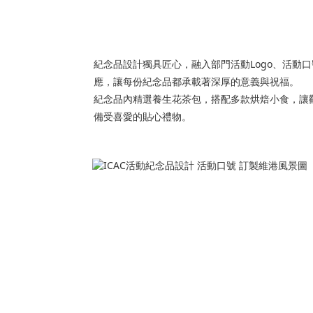
紀念品設計獨具匠心，融入部門活動Logo、活動口
應，讓每份紀念品都承載著深厚的意義與祝福。
紀念品內精選養生花茶包，搭配多款烘焙小食，讓觀
備受喜愛的貼心禮物。