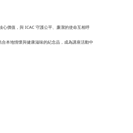
心價值，與 ICAC 守護公平、廉潔的使命互相呼
份結合本地情懷與健康滋味的紀念品，成為講座活動中