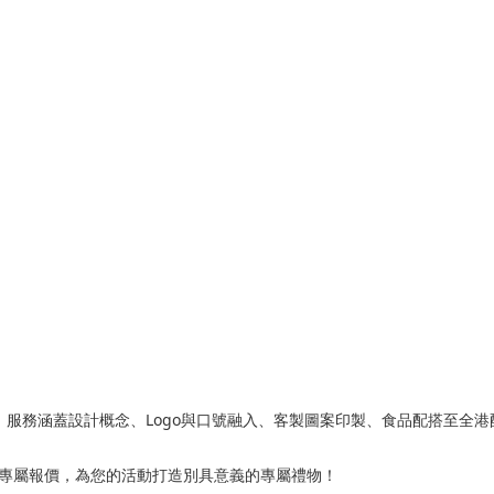
，服務涵蓋設計概念、Logo與口號融入、客製圖案印製、食品配搭至全港配
與專屬報價，為您的活動打造別具意義的專屬禮物！