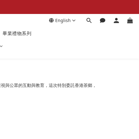
English
畢業禮物系列
重視與公眾的互動與教育，這次特別委託香港茶鄉，