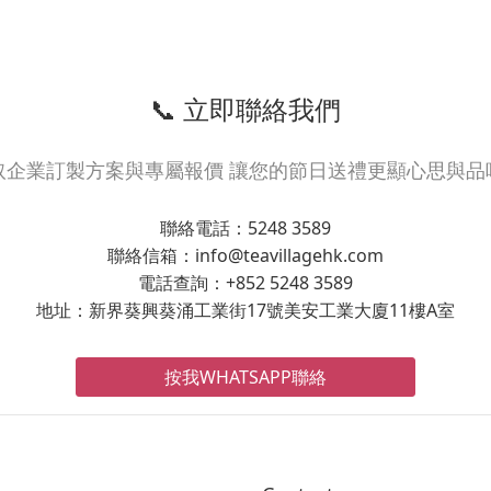
📞 立即聯絡我們
取企業訂製方案與專屬報價 讓您的節日送禮更顯心思與品
聯絡電話：5248 3589
聯絡信箱：info@teavillagehk.com
電話查詢：+852 5248 3589
地址：新界葵興葵涌工業街17號美安工業大廈11樓A室
按我WHATSAPP聯絡