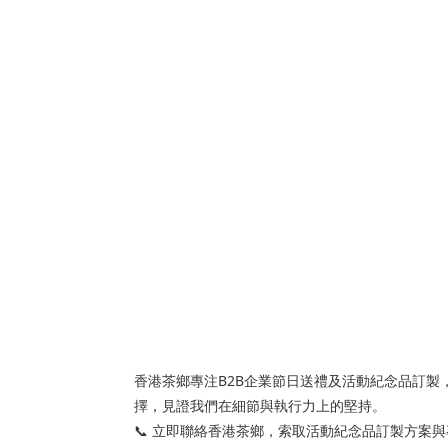
香港茶鄉專注B2B企業節日送禮及活動紀念品訂製
擇，見證我們在細節與執行力上的堅持。
📞 立即聯絡香港茶鄉，索取活動紀念品訂製方案