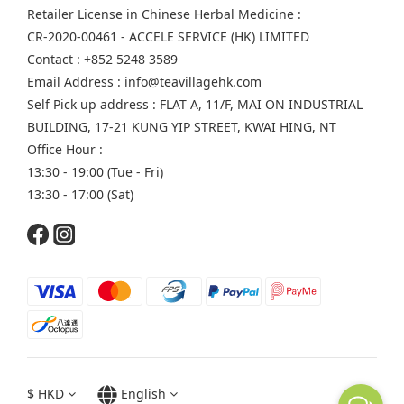
Retailer License in Chinese Herbal Medicine :
CR-2020-00461 - ACCELE SERVICE (HK) LIMITED
Contact : +852 5248 3589
Email Address : info@teavillagehk.com
Self Pick up address : FLAT A, 11/F, MAI ON INDUSTRIAL
BUILDING, 17-21 KUNG YIP STREET, KWAI HING, NT
Office Hour :
13:30 - 19:00 (Tue - Fri)
13:30 - 17:00 (Sat)
$
HKD
English