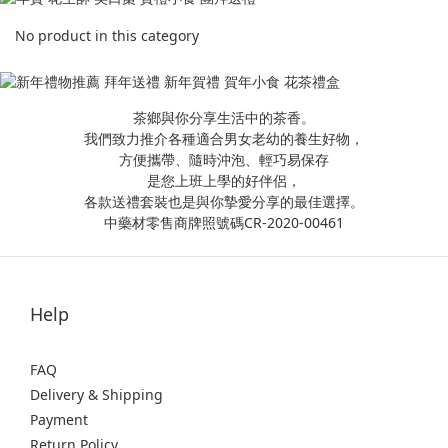
No product in this category
茶鄉與你分享生活中的茶香。
我們致力推介各種適合男女老幼的養生好物，
方便攜帶、隨時沖泡、輕巧易保存
是您上班上學的好伴侶，
各款送禮套裝也是與你摯愛分享的最佳選擇。
中藥材零售商牌照號碼CR-2020-00461
Help
FAQ
Delivery & Shipping
Payment
Return Policy