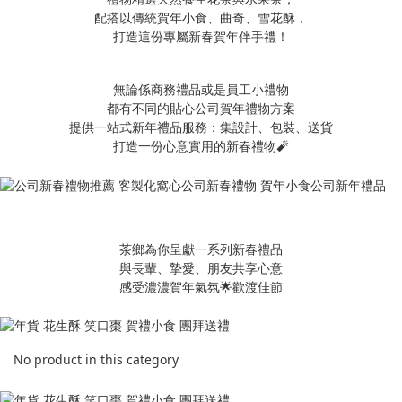
配搭以傳統賀年小食、曲奇、雪花酥，
打造這份專屬新春賀年伴手禮！
無論係商務禮品或是員工小禮物
都有不同的貼心公司賀年禮物方案
提供一站式新年禮品服務：集設計、包裝、送貨
打造一份心意實用的新春禮物🧨
茶鄉為你呈獻一系列新春禮品
與長輩、摯愛、朋友共享心意
感受濃濃賀年氣氛🌟歡渡佳節
No product in this category