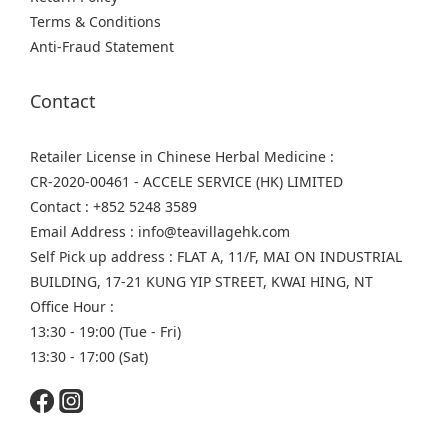
Terms & Conditions
Anti-Fraud Statement
Contact
Retailer License in Chinese Herbal Medicine :
CR-2020-00461 - ACCELE SERVICE (HK) LIMITED
Contact : +852 5248 3589
Email Address : info@teavillagehk.com
Self Pick up address : FLAT A, 11/F, MAI ON INDUSTRIAL
BUILDING, 17-21 KUNG YIP STREET, KWAI HING, NT
Office Hour :
13:30 - 19:00 (Tue - Fri)
13:30 - 17:00 (Sat)