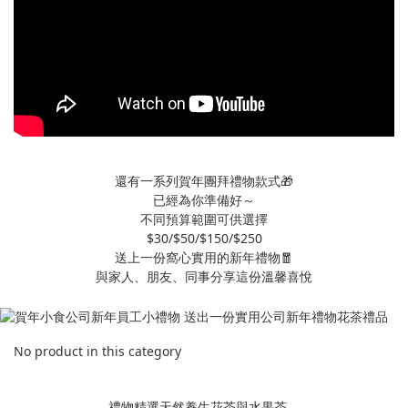
還有一系列賀年團拜禮物款式🎁
已經為你準備好～
不同預算範圍可供選擇
$30/$50/$150/$250
送上一份窩心實用的新年禮物🧧
與家人、朋友、同事分享這份溫馨喜悅
No product in this category
禮物精選天然養生花茶與水果茶，