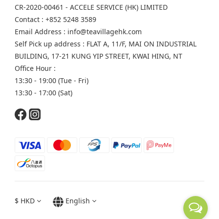
CR-2020-00461 - ACCELE SERVICE (HK) LIMITED
Contact : +852 5248 3589
Email Address : info@teavillagehk.com
Self Pick up address : FLAT A, 11/F, MAI ON INDUSTRIAL
BUILDING, 17-21 KUNG YIP STREET, KWAI HING, NT
Office Hour :
13:30 - 19:00 (Tue - Fri)
13:30 - 17:00 (Sat)
$
HKD
English