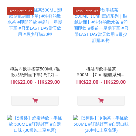
Fresh Bottle Tea
Fresh Bottle Tea
樽裝即飲手搖茶500ML (混
樽裝即飲手搖茶
款貼紙封面下單) #沖好的
500ML【Chill竉貓系列｜
散水茶 #即開即飲 #提前
貼紙封面】#沖好的散水茶
HK$22.00 ~ HK$29.00
HK$22.00 ~ HK$29.00
一星期下單 #只限LAST
#即開即飲 #提前一星期下
DAY當天飲用 #最少訂購
單 #只限LAST DAY當天飲
30樽
用 #最少訂購30樽