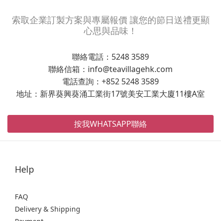
索取企業訂製方案與專屬報價 讓您的節日送禮更顯
心思與品味！
聯絡電話：5248 3589
聯絡信箱：info@teavillagehk.com
電話查詢：+852 5248 3589
地址：新界葵興葵涌工業街17號美安工業大廈11樓A室
按我WHATSAPP聯絡
Help
FAQ
Delivery & Shipping