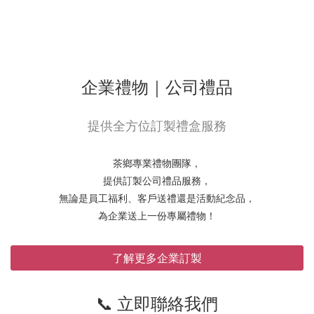
企業禮物｜公司禮品
提供全方位訂製禮盒服務
茶鄉專業禮物團隊，
提供訂製公司禮品服務，
無論是員工福利、客戶送禮還是活動紀念品，
為企業送上一份專屬禮物！
了解更多企業訂製
📞 立即聯絡我們