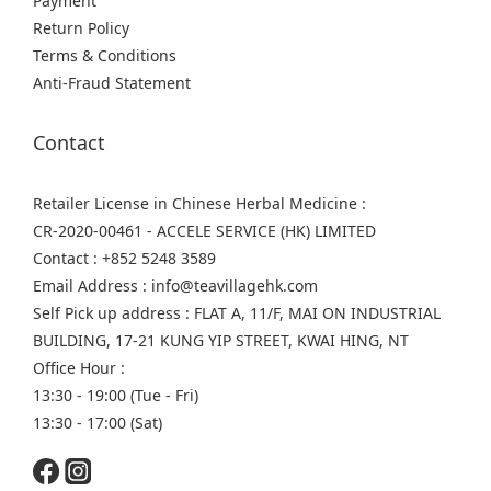
Payment
Return Policy
Terms & Conditions
Anti-Fraud Statement
Contact
Retailer License in Chinese Herbal Medicine :
CR-2020-00461 - ACCELE SERVICE (HK) LIMITED
Contact : +852 5248 3589
Email Address : info@teavillagehk.com
Self Pick up address : FLAT A, 11/F, MAI ON INDUSTRIAL
BUILDING, 17-21 KUNG YIP STREET, KWAI HING, NT
Office Hour :
13:30 - 19:00 (Tue - Fri)
13:30 - 17:00 (Sat)