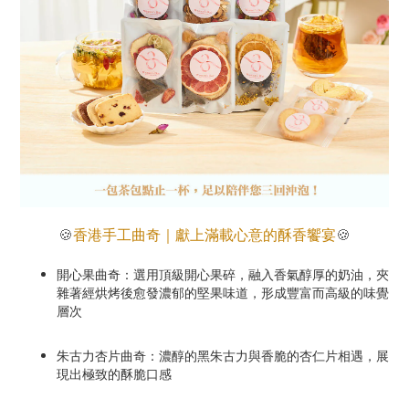
香港手工曲奇｜獻上滿載心意的酥香饗宴
🍪
🍪
開心果曲奇：選用頂級開心果碎，融入香氣醇厚的奶油，夾
雜著經烘烤後愈發濃郁的堅果味道，形成豐富而高級的味覺
層次
朱古力杏片曲奇：濃醇的黑朱古力與香脆的杏仁片相遇，展
現出極致的酥脆口感