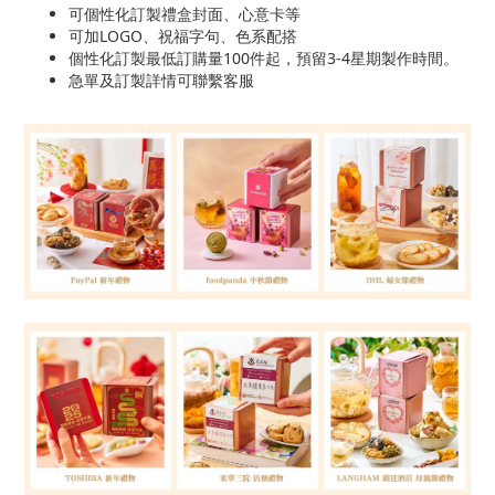
可個性化訂製禮盒封面、心意卡等
可加LOGO、祝福字句、色系配搭
個性化訂製最低訂購量100件起，預留3-4星期製作時間。
急單及訂製詳情可聯繫客服