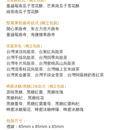
蔓越莓南瓜子雪花酥、芒果南瓜子雪花酥
綠茶南瓜子雪花酥
堅果果乾曲奇款式 (獨立包裝)
開心果曲奇、朱古力杏片曲奇
蔓越莓曲奇、海鹽腰果曲奇
茶葉茶包（獨立包裝）
台灣凍頂烏龍茶、台東紅烏龍茶
台灣手採烏龍茶、台灣四季烏龍茶
台灣冬片烏龍茶、台灣蜜桃高山烏龍茶
台灣清香桂花烏龍茶、台灣極上玄米綠茶
台灣黃金麥茶、台灣手採金萱茶、台灣阿薩姆奶香紅茶
蜂蜜冰糖/黑糖口味款式（獨立包裝）
原味黑糖、黑糖紅棗、黑糖玫瑰
黑糖枸杞 、黑糖桂花
黑糖薑母、黑糖紅棗薑母、黑糖紅棗枸杞
蜂蜜冰糖菊花、蜂蜜冰糖檸檬、蜂蜜冰糖瑰
包裝尺寸：
禮罐：85mm x 85mm x 85mm