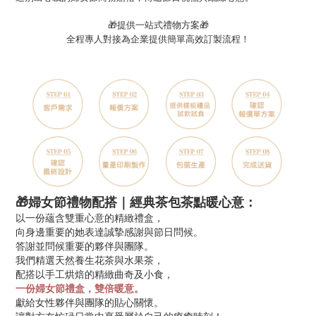
🎁提供一站式禮物方案🎁
全程專人對接為企業提供簡單高效訂製流程！
🎁婦女節
禮物配搭｜經典茶包茶點暖心意：
以一份蘊含雙重心意的精緻禮盒，
向身邊重要的她表達誠摯感謝與節日問候。
答謝並問候重要的夥伴與團隊。
我們精選天然養生花茶與水果茶，
配搭以手工烘焙的精緻曲奇及小食，
一份婦女節禮盒，雙倍暖意。
獻給女性夥伴與團隊的貼心關懷。