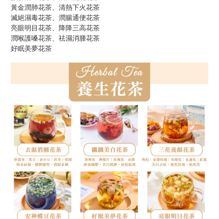
黃金潤肺花茶、清熱下火花茶
滅絕濕毒花茶、潤腸通便花茶
亮眼明目花茶、降降三高花茶
潤喉護嗓花茶、祛濕消腫花茶
好眠美夢花茶