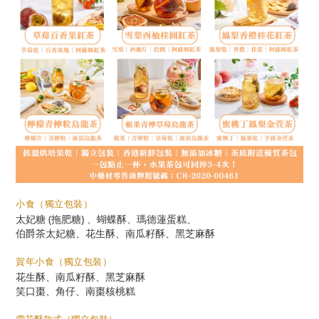
小食（
獨立包裝）
太妃糖 (拖肥糖) 、蝴蝶酥、瑪德蓮蛋糕、
伯爵茶太妃糖、花生酥、南瓜籽酥、黑芝麻酥
賀年小食（
獨立包裝）
花生酥、南瓜籽酥、黑芝麻酥
笑口棗、角仔、南棗核桃糕
雪花酥款式（獨立包裝）