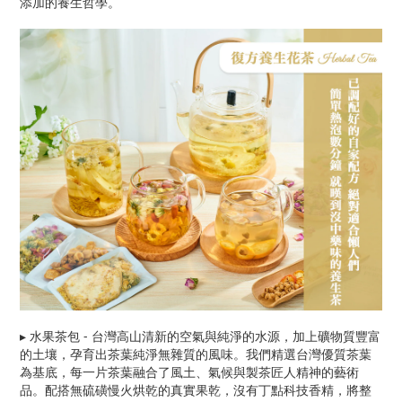
添加的養生哲學。
▸ 水果茶包
-
台灣高山清新的空氣與純淨的水源，加上礦物質豐富
的土壤，孕育出茶葉純淨無雜質的風味。我們精選台灣優質茶葉
為基底，每一片茶葉融合了風土、氣候與製茶匠人精神的藝術
品。配搭無硫磺慢火烘乾的真實果乾，沒有丁點科技香精，將整