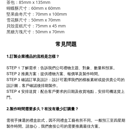
茶包：85mm x 135mm
蝴蝶酥尺寸：60mm x 60mm
堅果曲奇尺寸：70mm x 100mm
雪花酥尺寸：50mm x 70mm
貝殼蛋糕尺寸：75mm x 45 mm
黑糖方塊尺寸：
50mm x 70mm
常見問題
1.訂製企業禮品的流程是怎樣？
STEP 1 了解需求：告訴我們公司禮物主題、對象、數量和預算。
STEP 2 推薦方案：提供禮物方案、報價單及製作時間。
STEP 3 確認訂單及設計：設計可選擇我們的模板素材或提供貴公司的
設計圖，客戶確認後排期製作。
STEP 4 安排送貨：配合客戶要求的日期及收貨地點，安排司機送貨上
門。
2.製作時間需要多久？有沒有最少訂購量？
需視乎揀選的禮盒款式，因不同禮盒工藝有所不同。一般預三至四星期
製作時間。請放心，我們會按公司的需要推薦最佳方案。