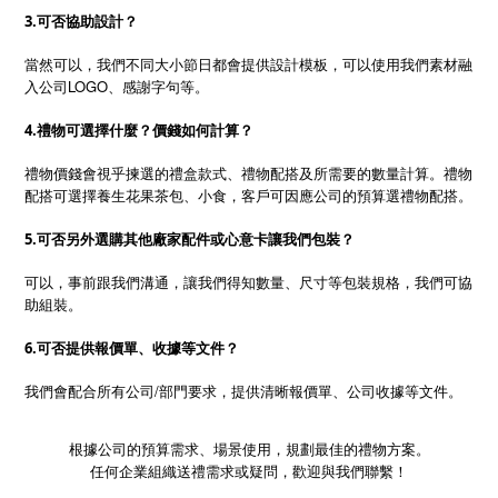
3.可否協助設計？
當然可以，我們不同大小節日都會提供設計模板，可以使用我們素材融
入公司LOGO、感謝字句等。
4.禮物可選擇什麼？價錢如何計算？
禮物價錢會視乎揀選的禮盒款式、禮物配搭及所需要的數量計算。禮物
配搭可選擇養生花果茶包、小食，客戶可因應公司的預算選禮物配搭。
5.可否另外選購其他廠家配件或心意卡讓我們包裝？
可以，事前跟我們溝通，讓我們得知數量、尺寸等包裝規格，我們可協
助組裝。
6.可否提供報價單、收據等文件？
/
我們會配合所有公司
部門要求，提供清晰報價單、公司收據等文件。
根據公司的預算需求、場景使用，規劃最佳的禮物方案。
任何企業組織送禮需求或疑問，歡迎與我們聯繫！