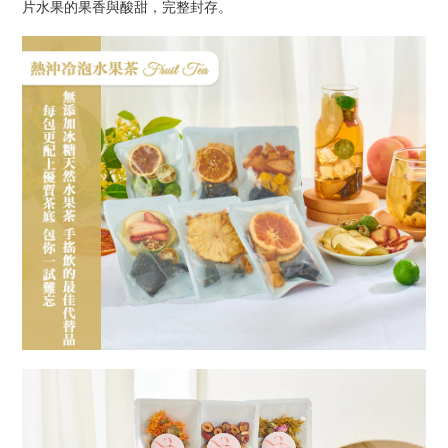
片水果的果香與酸甜，完整封存。