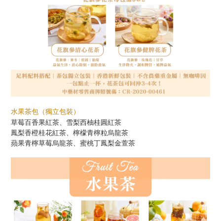
水果茶包
（獨立包裝）
草莓百香果紅茶、雪梨西柚桂圓紅茶
鳳梨香橙桂花紅茶、檸檬青檸粒烏龍茶
蘋果青檸草莓烏龍茶、蜜桃丁鳳梨金萱茶