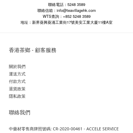
聯絡電話：5248 3589
聯絡信箱：info@teavillagehk.com
WTS查詢：+852 5248 3589
17
11
A
地址：新界葵興葵涌工業街
號美安工業大廈
樓
室
香港茶鄉 - 顧客服務
關於我們
運送方式
付款方式
退貨政策
隱私政策
聯絡我們
中藥材零售商牌照號碼: CR-2020-00461 - ACCELE SERVICE