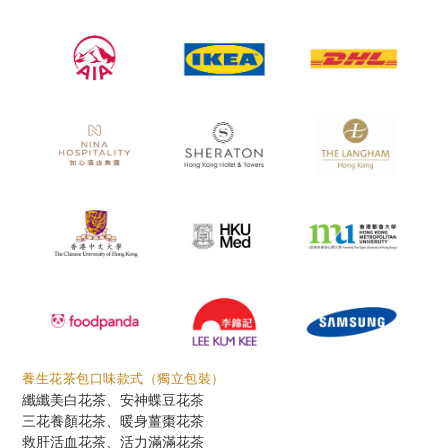
養生花茶包口味款式
（獨立包裝）
纖纖美白花茶、安神蝶豆花茶
三花養顏花茶、
暖身薑棗花茶
救肝活血花茶、活力滿滿花茶