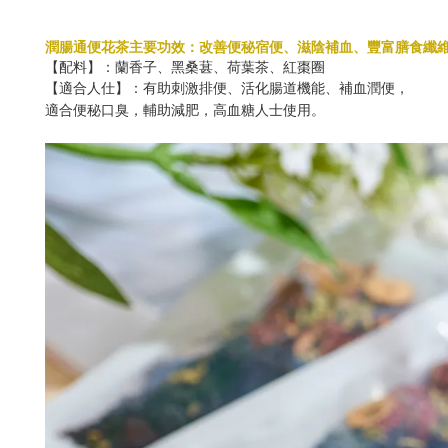
潤腸通便花茶主要功效：改善便秘宿便、滋陰補血、豐富膳食纖
【配料】：蘭香子、黑桑葚、荷葉茶、紅棗圈
【適合人仕】：有助刺激排便、活化腸道機能、補血潤便，
適合便秘口臭，輔助減肥，高血糖人士使用。