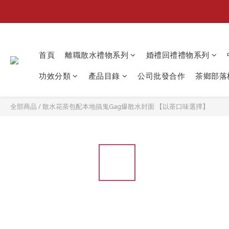
首頁
離職散水禮物系列
婚禮回禮禮物系列
功效分類
產品目錄
公司批發合作
茶鄉部落格
全部商品
/
散水花茶包配本地搞鬼Gag爆散水封面 【以茶口味選擇】