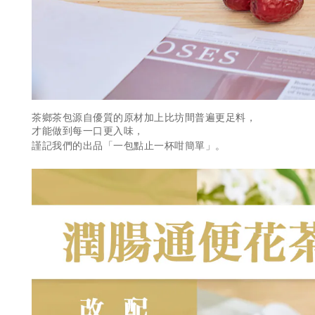
茶鄉茶包源自優質的原材加上比坊間普遍更足料，
才能做到每一口更入味，
謹記我們的出品「一包點止一杯咁簡單」。