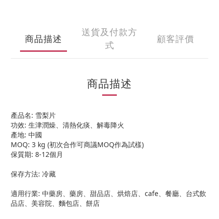
送貨及付款方
商品描述
顧客評價
式
商品描述
產品名: 雪梨片
功效: 生津潤燥、清熱化痰、解毒降火
產地: 中國
MOQ: 3 kg (初次合作可商議MOQ作為試樣)
保質期: 8-12個月
保存方法: 冷藏
適用行業: 中藥房、藥房、甜品店、烘焙店、cafe、餐廳、台式飲
品店、美容院、麵包店、餅店