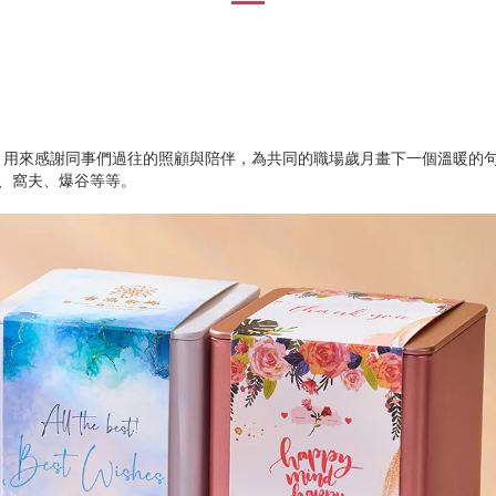
，用來感謝同事們過往的照顧與陪伴，為共同的職場歲月畫下一個溫暖的
燒、窩夫、爆谷等等。