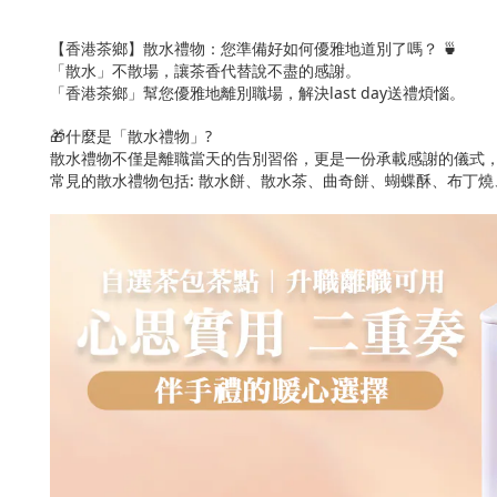
【香港茶鄉】散水禮物：您準備好如何優雅地道別了嗎？ 🍵
「散水」不散場，讓茶香代替說不盡的感謝。
「香港茶鄉」幫您優雅地離別職場，解決last day送禮煩惱。
🎁什麼是「散水禮物」?
散水禮物不僅是離職當天的告別習俗，更是一份承載感謝的儀式
常見的散水禮物包括: 散水餅、散水茶、曲奇餅、蝴蝶酥、布丁