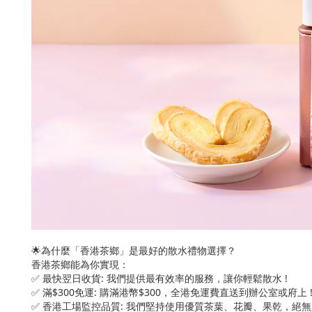
🌟為什麼「香港茶鄉」是最好的散水禮物選擇？
香港茶鄉能為你實現：
✅ 最快翌日收貨: 我們提供最有效率的服務，讓你輕鬆散水 !
✅ 滿$300免運: 購滿港幣$300，全港免運費直送到辦公室或府上 
✅ 香港工場監控品質: 我們堅持使用優質茶葉、花瓣、果乾，絕無