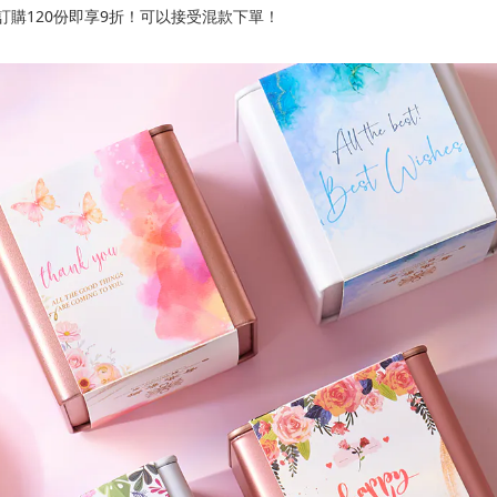
；訂購120份即享9折！可以接受混款下單！