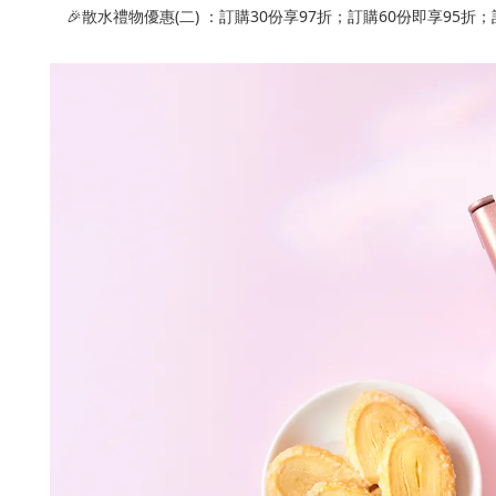
🎉
散水禮物優惠
(二) ：
訂購30份享97折；訂購60份即享95折