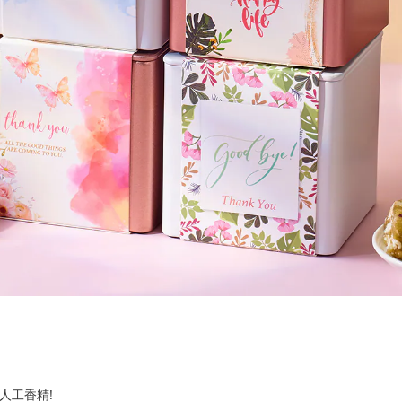
!
人工香精!