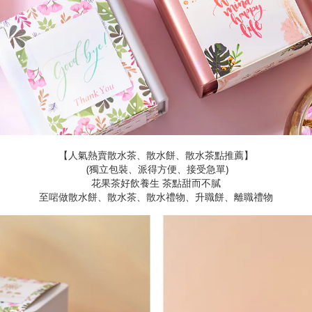
【人氣熱賣散水茶、散水餅、散水茶點推薦】
(獨立包裝、派得方便、接受急單)
花果茶好飲養生 茶點甜而不膩
至啱做散水餅、散水茶、散水禮物、升職餅、離職禮物