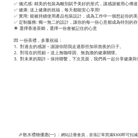
✅ 儀式感: 精美的包裝為離別賦予美好的形式，讓感謝被用心傳達
✅ 健康: 送上健康的祝福，每天都能安心享用!
✅ 實用: 能被持續使用產品包裝設計，成為工作中一個想起你的美
✅ 定制服務: 獨一無二的設計，讓你的每一份心意都成為特別的存
🌟 選擇香港茶鄉，選擇一份會被記住的心意
💌 一份茶禮，多重祝福：
1. 對過去的感謝 – 謝謝你陪我走過那些加班熬夜的日子。
2. 對現在的照顧 – 送上無咖啡因、無負擔的健康關懷。
3. 對未來的期許 – 保持聯繫，下次見面，我們再一起分享健康
🎉散水禮物優惠(一) ：
網站註冊會員，首張訂單買滿$300即可扣減$