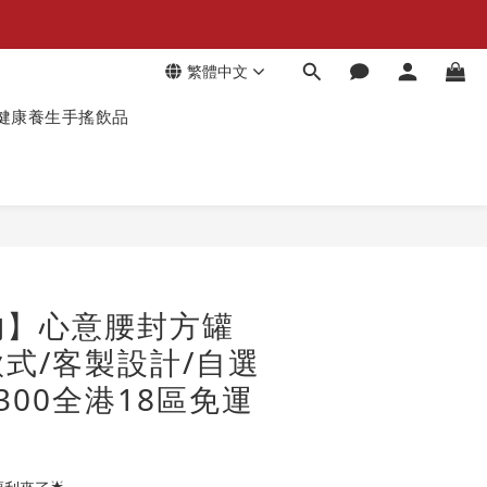
繁體中文
健康養生手搖飲品
物】心意腰封方罐
式/客製設計/自選
300全港18區免運