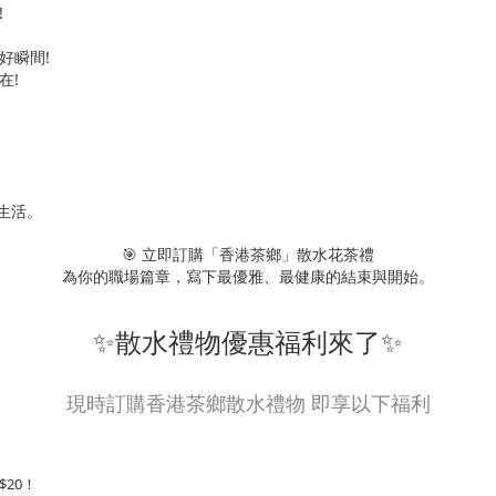
!
好瞬間!
在!
與生活。
🎯 立即訂購「香港茶鄉」散水花茶禮
為你的職場篇章，寫下最優雅、最健康的結束與開始。
✨散水禮物優惠福利來了✨
現時訂購香港茶鄉散水禮物 即享以下福利
20！