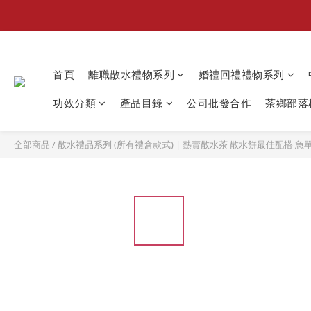
首頁
離職散水禮物系列
婚禮回禮禮物系列
功效分類
產品目錄
公司批發合作
茶鄉部落格
全部商品
/
散水禮品系列 (所有禮盒款式) | 熱賣散水茶 散水餅最佳配搭 急