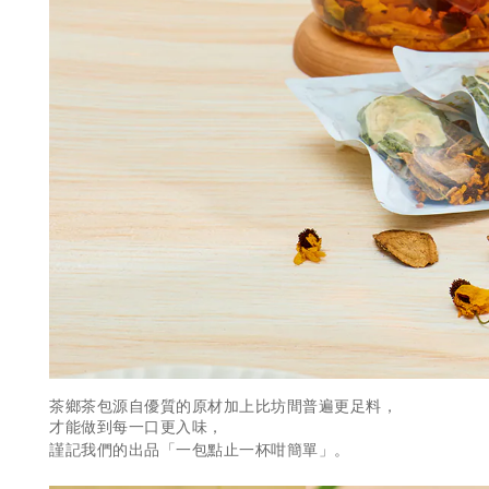
茶鄉茶包源自優質的原材加上比坊間普遍更足料，
才能做到每一口更入味，
謹記我們的出品「一包點止一杯咁簡單」。