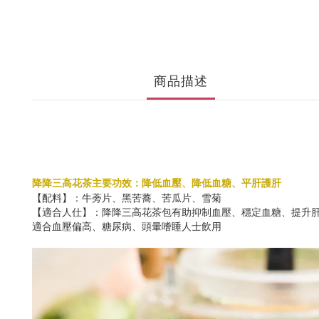
商品描述
降降三高花茶主要功效：降低血壓、降低血糖、平肝護肝
【配料】：牛蒡片、黑苦蕎、苦瓜片、雪菊
【適合人仕】：降降三高花茶包有助抑制血壓、穩定血糖、提升
適合血壓偏高、糖尿病、頭暈嗜睡人士飲用