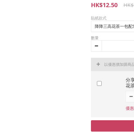
HK$12.50
HK$
貼紙款式
數量
以優惠價加購商
分
花茶
優惠價