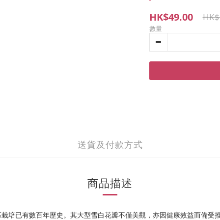
HK$49.00
HK$
數量
送貨及付款方式
商品描述
區栽培已有數百年歷史。其大型雪白花瓣不僅美觀，亦因健康效益而備受