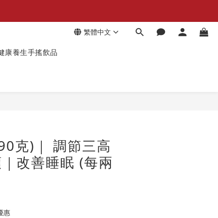
繁體中文
健康養生手搖飲品
90克)｜ 調節三高
｜改善睡眠 (每兩
優惠