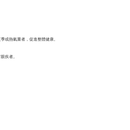
夏季或熱氣重者，促進整體健康。
有眼疾者。