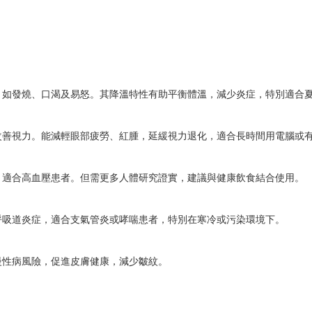
，如發燒、口渴及易怒。其降溫特性有助平衡體溫，減少炎症，特別適合
改善視力。能減輕眼部疲勞、紅腫，延緩視力退化，適合長時間用電腦或
，適合高血壓患者。但需更多人體研究證實，建議與健康飲食結合使用。
呼吸道炎症，適合支氣管炎或哮喘患者，特別在寒冷或污染環境下。
慢性病風險，促進皮膚健康，減少皺紋。