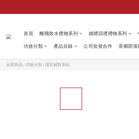
首頁
離職散水禮物系列
婚禮回禮禮物系列
功效分類
產品目錄
公司批發合作
茶鄉部落格
全部商品
/
功效分類
/
護肝補腎系列