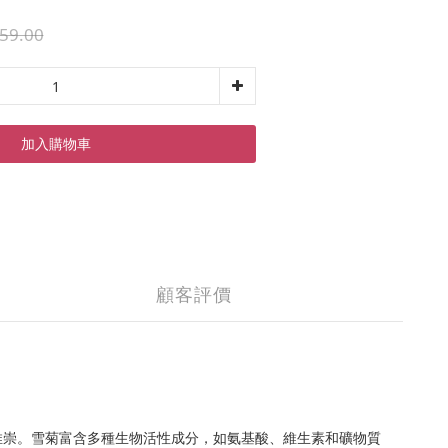
59.00
加入購物車
顧客評價
推崇。雪菊富含多種生物活性成分，如氨基酸、維生素和礦物質