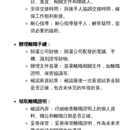
目、進度、相關文件和聯絡人。
安排交接時間：
與接手人協調交接時間，確
保工作順利銜接。
耐心指導：
耐心指導接手人，解答疑問，提
供必要的協助。
辦理離職手續：
歸還公司財物：
歸還公司配發的電腦、手
機、識別證等財物。
辦理文件簽署：
簽署離職相關文件，如離職
證明、保密協議等。
確認薪資結算：
確認最後一次薪資結算金額
是否正確，包含未休完的年假折算。
領取離職證明：
確認內容：
仔細檢查離職證明上的個人資
料、職位和離職日期是否正確。
妥善保管：
妥善保管離職證明，作為未來求