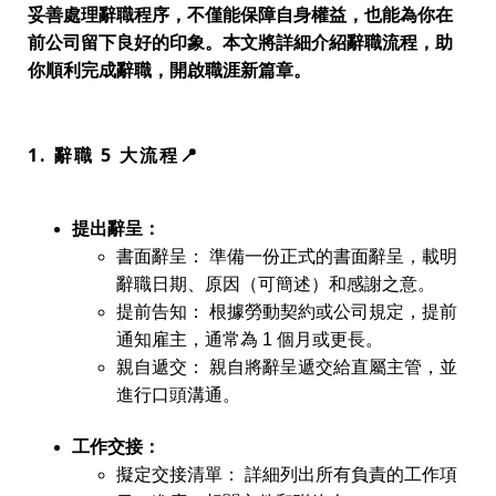
妥善處理辭職程序，不僅能保障自身權益，也能為你在
前公司留下良好的印象。本文將詳細介紹辭職流程，助
你順利完成辭職，開啟職涯新篇章。
1. 辭職 5 大流程📍
提出辭呈：
書面辭呈：
準備一份正式的書面辭呈，載明
辭職日期、原因（可簡述）和感謝之意。
提前告知：
根據勞動契約或公司規定，提前
通知雇主，通常為 1 個月或更長。
親自遞交：
親自將辭呈遞交給直屬主管，並
進行口頭溝通。
工作交接：
擬定交接清單：
詳細列出所有負責的工作項