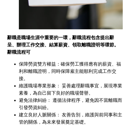
辭職是職場生涯中重要的一環，辭職流程包含提出辭
呈、辦理工作交接、結算薪資、領取離職證明等環節。
辭職流程可
保障勞資雙方權益：
確保勞工獲得應有的薪資、福
利和離職證明，同時保障雇主能順利完成工作交
接。
維護職場專業形象：
妥善處理辭職事宜，展現專業
素養，為自己留下良好的職場聲譽。
避免法律糾紛：
遵循法律程序，避免因不當離職而
引發勞資糾紛。
建立良好人脈關係：
友善告別，維護與前同事和主
管的關係，為未來發展奠定基礎。