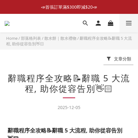
📣首張訂單滿$300即減$20📣
📣首張訂單滿$300即減$20📣
散水回禮禮物 滿件再折優惠🎉
📦折後付款滿$300免運費 （香港、澳門）
Home
/
部落格列表
/
散水餅｜散水禮物
/
辭職程序全攻略📝辭職 5 大流
程, 助你從容告別👋🏻
📣首張訂單滿$300即減$20📣
文章分類
辭職程序全攻略📝辭職 5 大流
程, 助你從容告別👋🏻
2025-12-05
辭職程序全攻略📝辭職 5 大流程, 助你從容告別