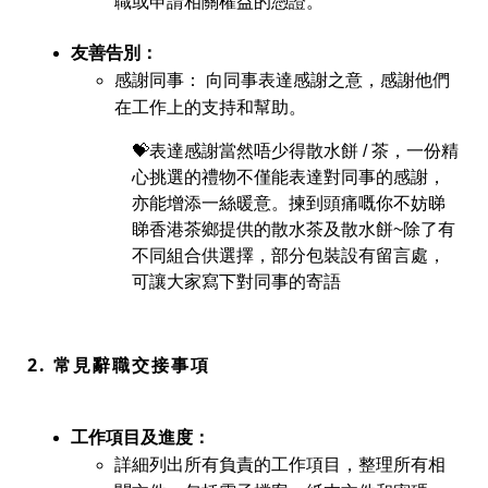
職或申請相關權益的憑證。
友善告別：
感謝同事：
向同事表達感謝之意，感謝他們
在工作上的支持和幫助。
💝表達感謝
當然唔少得散水餅 / 茶
，一份精
心挑選的禮物不僅能表達對同事的感謝，
亦能增添一絲暖意。揀到頭痛嘅你不妨睇
睇香港茶鄉
提供的散水茶及散水餅~除了
有
不同組合供選擇，部分包裝設有留言處，
可讓大家寫下對同事的寄語
2. 常見辭職交接事項
工作項目及進度：
詳細列出所有負責的工作項目，整理所有相