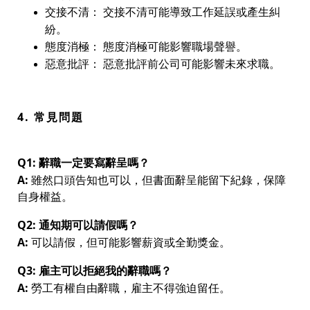
交接不清：
交接不清可能導致工作延誤或產生糾
紛。
態度消極：
態度消極可能影響職場聲譽。
惡意批評：
惡意批評前公司可能影響未來求職。
4. 常見問題
Q1: 辭職一定要寫辭呈嗎？
A:
雖然口頭告知也可以，但書面辭呈能留下紀錄，保障
自身權益。
Q2: 通知期可以請假嗎？
A:
可以請假，但可能影響薪資或全勤獎金。
Q3: 雇主可以拒絕我的辭職嗎？
A:
勞工有權自由辭職，雇主不得強迫留任。