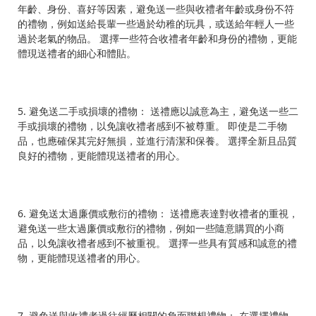
年齡、身份、喜好等因素，避免送一些與收禮者年齡或身份不符
的禮物，例如送給長輩一些過於幼稚的玩具，或送給年輕人一些
過於老氣的物品。 選擇一些符合收禮者年齡和身份的禮物，更能
體現送禮者的細心和體貼。
5. 避免送二手或損壞的禮物： 送禮應以誠意為主，避免送一些二
手或損壞的禮物，以免讓收禮者感到不被尊重。 即使是二手物
品，也應確保其完好無損，並進行清潔和保養。 選擇全新且品質
良好的禮物，更能體現送禮者的用心。
6. 避免送太過廉價或敷衍的禮物： 送禮應表達對收禮者的重視，
避免送一些太過廉價或敷衍的禮物，例如一些隨意購買的小商
品，以免讓收禮者感到不被重視。 選擇一些具有質感和誠意的禮
物，更能體現送禮者的用心。
7. 避免送與收禮者過往經歷相關的負面聯想禮物： 在選擇禮物