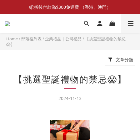
📦折後付款滿$300免運費 （香港、澳門）
📣首張訂單滿$300即減$20📣
📣首張訂單滿$300即減$20📣
Home
/
部落格列表
/
企業禮品｜公司禮品
/
【挑選聖誕禮物的禁忌
😱】
文章分類
【挑選聖誕禮物的禁忌😱】
2024-11-13