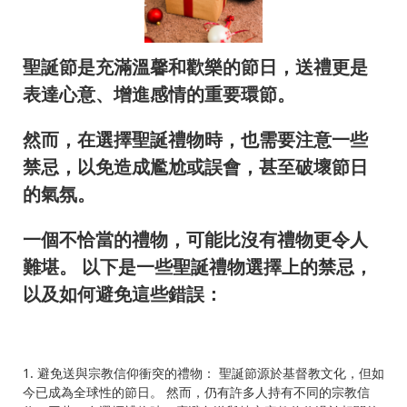
聖誕節是充滿溫馨和歡樂的節日，送禮更是
表達心意、增進感情的重要環節。
然而，在選擇聖誕禮物時，也需要注意一些
禁忌，以免造成尷尬或誤會，甚至破壞節日
的氣氛。
一個不恰當的禮物，可能比沒有禮物更令人
難堪。 以下是一些聖誕禮物選擇上的禁忌，
以及如何避免這些錯誤：
1. 避免送與宗教信仰衝突的禮物： 聖誕節源於基督教文化，但如
今已成為全球性的節日。 然而，仍有許多人持有不同的宗教信