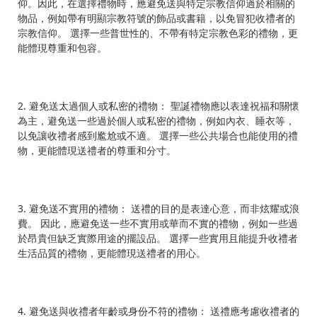
仰。因此，在選擇禮物時，應避免送與特定宗教信仰過於相關的
物品，例如帶有明顯宗教符號的飾品或書籍，以免冒犯收禮者的
宗教信仰。 選擇一些普世性的、不帶有特定宗教色彩的禮物，更
能體現尊重和包容。
2. 避免送太過個人或私密的禮物： 聖誕禮物應以表達祝福和關懷
為主，避免送一些過於個人或私密的禮物，例如內衣、睡衣等，
以免讓收禮者感到尷尬或不適。 選擇一些公共場合也能使用的禮
物，更能體現送禮者的尊重和分寸。
3. 避免送不實用的禮物： 送禮的目的是表達心意，而非炫耀或浪
費。 因此，應避免送一些不實用或華而不實的禮物，例如一些過
於昂貴但缺乏實際用途的擺設品。 選擇一些實用且能提升收禮者
生活品質的禮物，更能體現送禮者的用心。
4. 避免送與收禮者年齡或身份不符的禮物： 送禮應考慮收禮者的