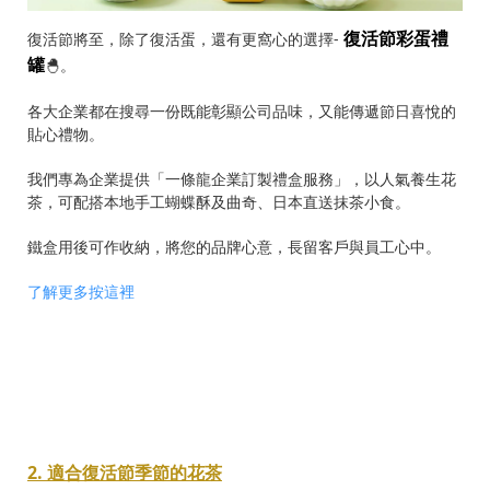
復活節彩蛋禮
復活節將至，除了復活蛋，還有更窩心的選擇-
罐
🐣。
各大企業都在搜尋一份既能彰顯公司品味，又能傳遞節日喜悅的
貼心禮物。
我們專為企業提供「一條龍企業訂製禮盒服務」，以人氣養生花
茶，可配搭本地手工蝴蝶酥及曲奇、日本直送抹茶小食。
鐵盒用後可作收納，將您的品牌心意，長留客戶與員工心中。
了解更多按這裡
2. 適合復活節季節的花茶