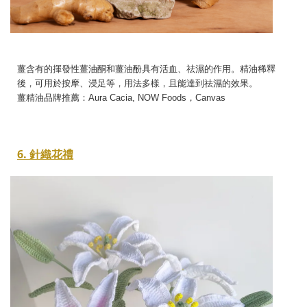
薑含有的揮發性薑油酮和薑油酚具有活血、祛濕的作用。精油稀釋
後，可用於按摩、浸足等，用法多樣，且能達到祛濕的效果。
薑精油品牌推薦：Aura Cacia, NOW Foods，Canvas
6. 針織花禮