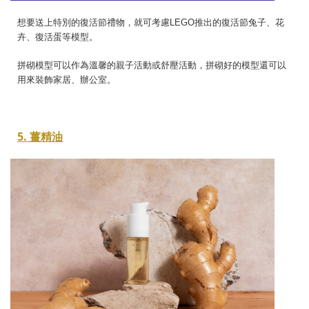
想要送上特別的復活節禮物，就可考慮LEGO推出的復活節兔子、花
卉、復活蛋等模型。
拼砌模型可以作為溫馨的親子活動或舒壓活動，拼砌好的模型還可以
用來裝飾家居、辦公室。
5. 薑精油