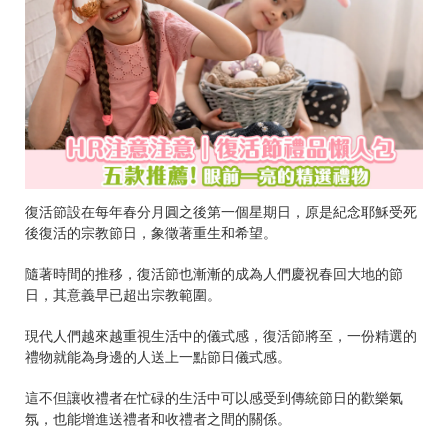
復活節設在每年春分月圓之後第一個星期日，原是紀念耶穌受死
後復活的宗教節日，象徵著重生和希望。
隨著時間的推移，復活節也漸漸的成為人們慶祝春回大地的節
日，其意義早已超出宗教範圍。
現代人們越來越重視生活中的儀式感，復活節將至，一份精選的
禮物就能為身邊的人送上一點節日儀式感。
這不但讓收禮者在忙碌的生活中可以感受到傳統節日的歡樂氣
氛，也能增進送禮者和收禮者之間的關係。