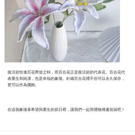
復活節恰逢百花齊放之時，而百合花正是復活節的代表花。百合花代
表重生和純潔，也是幸福的象徵。針織百合花禮不但可以永久保存，
更可以作為擺飾。
在這個象徵著希望與重生的節日裡，讓我們一起用禮物傳遞祝福吧！